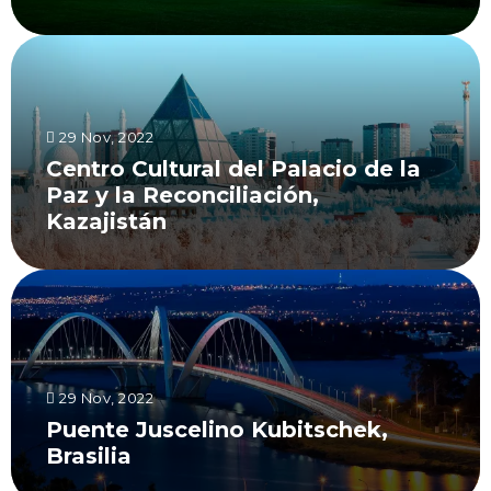
29 Nov, 2022
Centro Cultural del Palacio de la
Paz y la Reconciliación,
Kazajistán
29 Nov, 2022
Puente Juscelino Kubitschek,
Brasilia