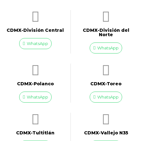
CDMX-División Central
CDMX-División del
Norte
WhatsApp
WhatsApp
CDMX-Polanco
CDMX-Toreo
WhatsApp
WhatsApp
CDMX-Tultitlán
CDMX-Vallejo N35