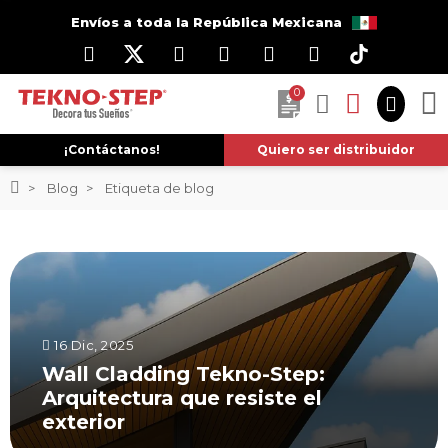
Envíos a toda la República Mexicana
0
¡Contáctanos!
Quiero ser distribuidor
Blog
Etiqueta de blog
16 Dic, 2025
Wall Cladding Tekno-Step:
Arquitectura que resiste el
exterior