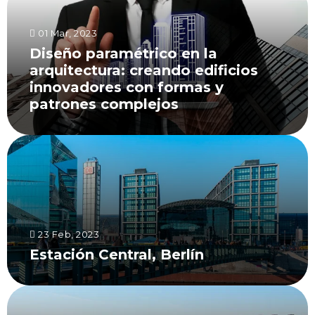
01 Mar, 2023
Diseño paramétrico en la
arquitectura: creando edificios
innovadores con formas y
patrones complejos
23 Feb, 2023
Estación Central, Berlín