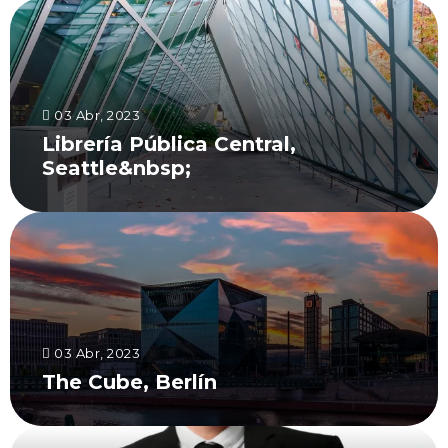
03 Abr, 2023
Librería Pública Central,
Seattle&nbsp;
03 Abr, 2023
The Cube, Berlín