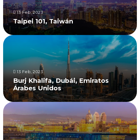
13 Feb, 2023
Taipei 101, Taiwán
13 Feb, 2023
Burj Khalifa, Dubái, Emiratos
Árabes Unidos