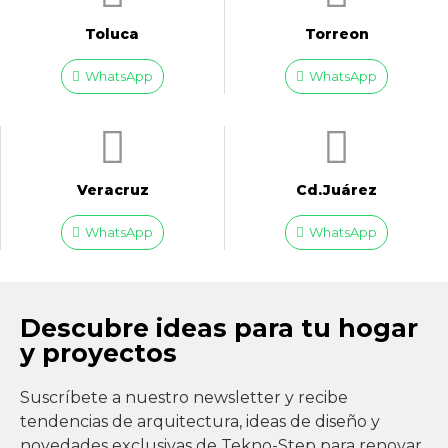
Toluca
Torreon
WhatsApp
WhatsApp
Veracruz
Cd.Juárez
WhatsApp
WhatsApp
Descubre ideas para tu hogar
y proyectos
Suscríbete a nuestro newsletter y recibe
tendencias de arquitectura, ideas de diseño y
novedades exclusivas de Tekno-Step para renovar