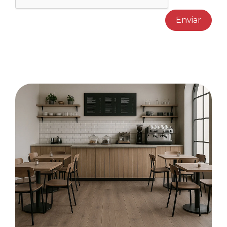
Enviar