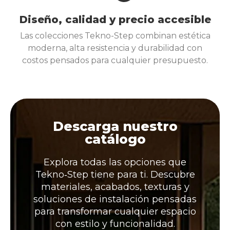
Diseño, calidad y precio accesible
Las colecciones Tekno-Step combinan estética
moderna, alta resistencia y durabilidad con
costos pensados para cualquier presupuesto.
Descarga nuestro
catálogo
Explora todas las opciones que
Tekno‑Step tiene para ti. Descubre
materiales, acabados, texturas y
soluciones de instalación pensadas
para transformar cualquier espacio
con estilo y funcionalidad.