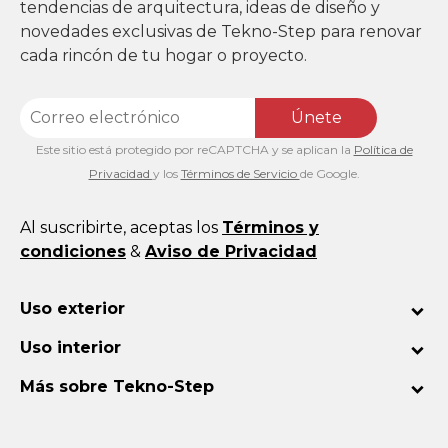
tendencias de arquitectura, ideas de diseño y
novedades exclusivas de Tekno-Step para renovar
cada rincón de tu hogar o proyecto.
Únete
Este sitio está protegido por reCAPTCHA y se aplican la
Política de
Privacidad
y los
Términos de Servicio
de Google.
Al suscribirte, aceptas los
Términos y
condiciones
&
Aviso de Privacidad
Uso exterior
Uso interior
Más sobre Tekno-Step