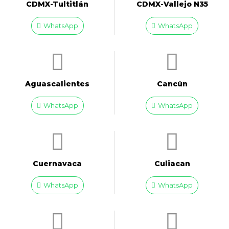
CDMX-Tultitlán
CDMX-Vallejo N35
WhatsApp
WhatsApp
Aguascalientes
Cancún
WhatsApp
WhatsApp
Cuernavaca
Culiacan
WhatsApp
WhatsApp