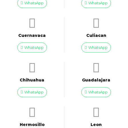
WhatsApp
WhatsApp
Cuernavaca
Culiacan
WhatsApp
WhatsApp
Chihuahua
Guadalajara
WhatsApp
WhatsApp
Hermosillo
Leon