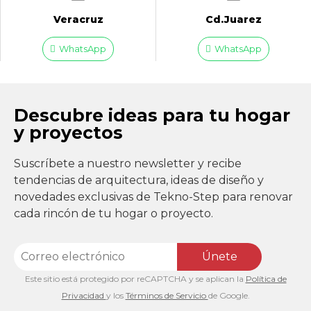
Veracruz
Cd.Juarez
WhatsApp
WhatsApp
Descubre ideas para tu hogar
y proyectos
Suscríbete a nuestro newsletter y recibe
tendencias de arquitectura, ideas de diseño y
novedades exclusivas de Tekno-Step para renovar
cada rincón de tu hogar o proyecto.
Únete
Este sitio está protegido por reCAPTCHA y se aplican la
Política de
Privacidad
y los
Términos de Servicio
de Google.