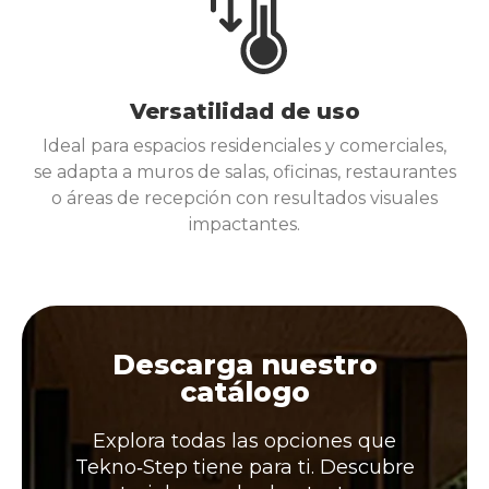
Versatilidad de uso
Ideal para espacios residenciales y comerciales,
se adapta a muros de salas, oficinas, restaurantes
o áreas de recepción con resultados visuales
impactantes.
Descarga nuestro
catálogo
Explora todas las opciones que
Tekno‑Step tiene para ti. Descubre