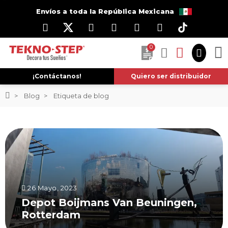
Envíos a toda la República Mexicana
0
¡Contáctanos!
Quiero ser distribuidor
Blog
Etiqueta de blog
26 Mayo, 2023
Depot Boijmans Van Beuningen,
Rotterdam