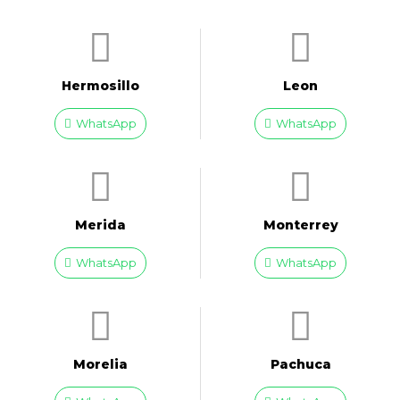
Hermosillo
Leon
WhatsApp
WhatsApp
Merida
Monterrey
WhatsApp
WhatsApp
Morelia
Pachuca