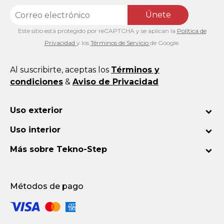
Únete
Este sitio está protegido por reCAPTCHA y se aplican la
Política de
Privacidad
y los
Términos de Servicio
de Google.
Al suscribirte, aceptas los
Términos y
condiciones
&
Aviso de Privacidad
Uso exterior
Uso interior
Más sobre Tekno-Step
Métodos de pago