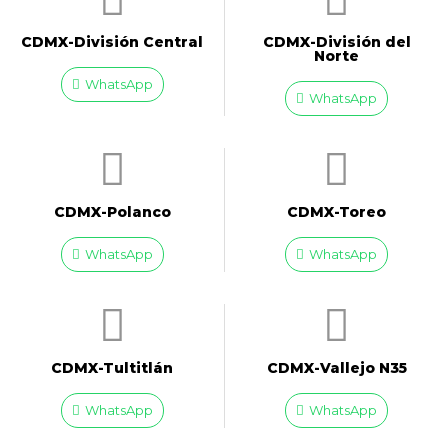
CDMX-División Central
CDMX-División del
Norte
WhatsApp
WhatsApp
CDMX-Polanco
CDMX-Toreo
WhatsApp
WhatsApp
CDMX-Tultitlán
CDMX-Vallejo N35
WhatsApp
WhatsApp