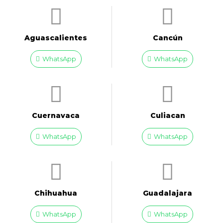
Aguascalientes
Cancún
WhatsApp
WhatsApp
Cuernavaca
Culiacan
WhatsApp
WhatsApp
Chihuahua
Guadalajara
WhatsApp
WhatsApp