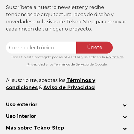
Suscríbete a nuestro newsletter y recibe
tendencias de arquitectura, ideas de diseño y
novedades exclusivas de Tekno-Step para renovar
cada rincón de tu hogar o proyecto.
Únete
Este sitio está protegido por reCAPTCHA y se aplican la
Política de
Privacidad
y los
Términos de Servicio
de Google.
Al suscribirte, aceptas los
Términos y
condiciones
&
Aviso de Privacidad
Uso exterior
Uso interior
Más sobre Tekno-Step