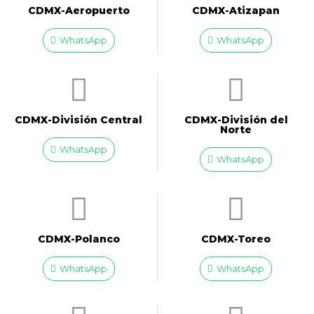
CDMX-Aeropuerto​
CDMX-Atizapan
WhatsApp
WhatsApp
CDMX-División Central
CDMX-División del
Norte
WhatsApp
WhatsApp
CDMX-Polanco
CDMX-Toreo
WhatsApp
WhatsApp