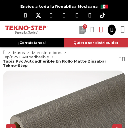
Envíos a toda la República Mexicana
0
¡Contáctanos!
Quiero ser distribuidor
Muros
Muros Interiores
Tapíz PVC Autoadherible
Tapiz Pvc Autoadherible En Rollo Matte Zinzabar
Tekno-Step