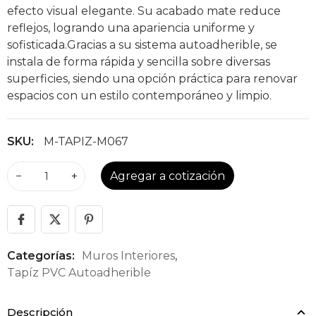
efecto visual elegante. Su acabado mate reduce
reflejos, logrando una apariencia uniforme y
sofisticada.Gracias a su sistema autoadherible, se
instala de forma rápida y sencilla sobre diversas
superficies, siendo una opción práctica para renovar
espacios con un estilo contemporáneo y limpio.
SKU:
M-TAPIZ-M067
−
+
Agregar a cotización
Categorías:
Muros Interiores
,
Tapíz PVC Autoadherible
Descripción