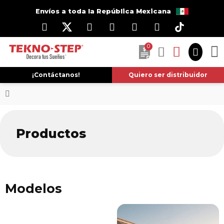
Envíos a toda la República Mexicana
0
¡Contáctanos!
Quiero ser distribuidor
Productos
Modelos