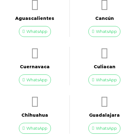
Aguascalientes
Cancún
WhatsApp
WhatsApp
Cuernavaca
Culiacan
WhatsApp
WhatsApp
Chihuahua
Guadalajara
WhatsApp
WhatsApp