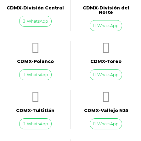
CDMX-División Central
CDMX-División del
Norte
WhatsApp
WhatsApp
CDMX-Polanco
CDMX-Toreo
WhatsApp
WhatsApp
CDMX-Tultitlán
CDMX-Vallejo N35
WhatsApp
WhatsApp