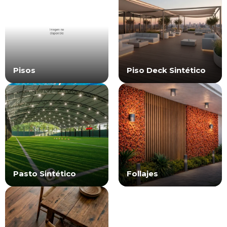
Pisos
Piso Deck Sintético
Pasto Sintético
Follajes