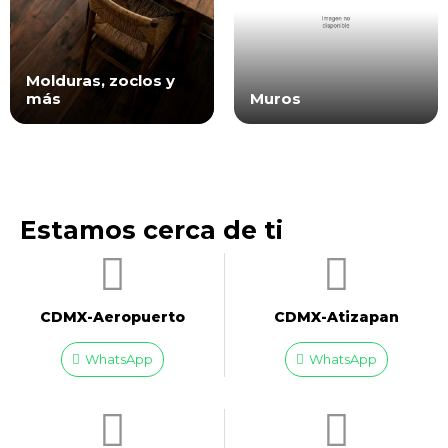
Molduras, zoclos y
más
Muros
Estamos cerca de ti
CDMX-Aeropuerto​
CDMX-Atizapan
WhatsApp
WhatsApp