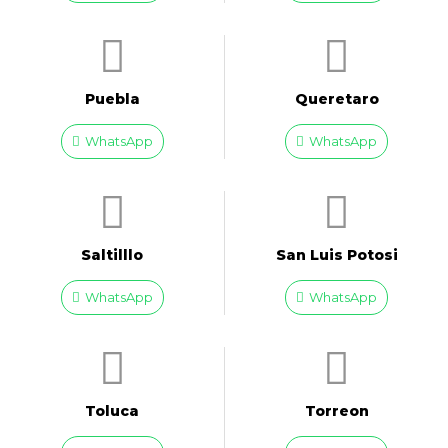
Puebla
Queretaro
WhatsApp
WhatsApp
Saltilllo
San Luis Potosi
WhatsApp
WhatsApp
Toluca
Torreon