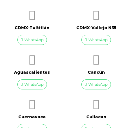
CDMX-Tultitlán
CDMX-Vallejo N35
WhatsApp
WhatsApp
Aguascalientes
Cancún
WhatsApp
WhatsApp
Cuernavaca
Culiacan