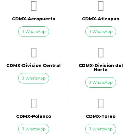
CDMX-Aeropuerto​
CDMX-Atizapan
WhatsApp
WhatsApp
CDMX-División Central
CDMX-División del
Norte
WhatsApp
WhatsApp
CDMX-Polanco
CDMX-Toreo
WhatsApp
WhatsApp