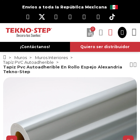
Envíos a toda la República Mexicana
0
¡Contáctanos!
Quiero ser distribuidor
Muros
Muros Interiores
Tapíz PVC Autoadherible
Tapiz Pvc Autoadherible En Rollo Espejo Alexandria
Tekno-Step