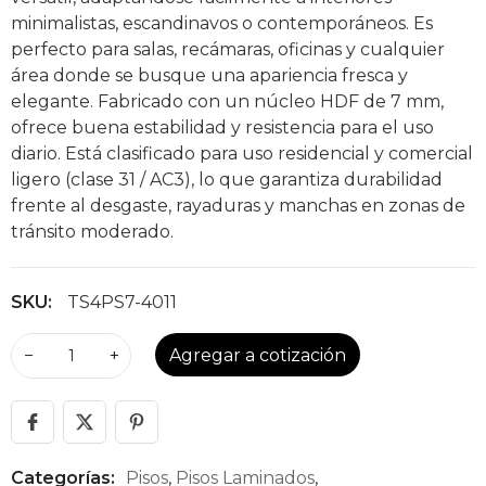
minimalistas, escandinavos o contemporáneos. Es
perfecto para salas, recámaras, oficinas y cualquier
área donde se busque una apariencia fresca y
elegante. Fabricado con un núcleo HDF de 7 mm,
ofrece buena estabilidad y resistencia para el uso
diario. Está clasificado para uso residencial y comercial
ligero (clase 31 / AC3), lo que garantiza durabilidad
frente al desgaste, rayaduras y manchas en zonas de
tránsito moderado.
SKU:
TS4PS7-4011
−
+
Agregar a cotización
Categorías:
Pisos
,
Pisos Laminados
,