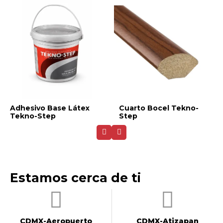
Adhesivo Base Látex
Cuarto Bocel Tekno-
Tekno-Step
Step
Estamos cerca de ti
CDMX-Aeropuerto​
CDMX-Atizapan