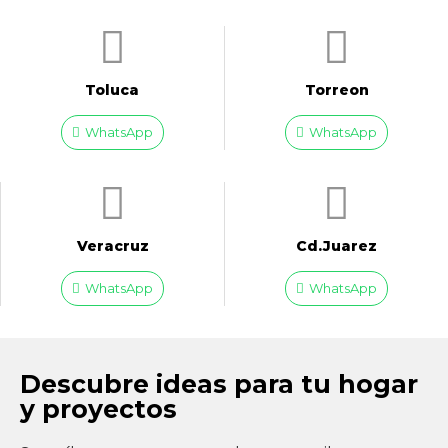
Toluca
Torreon
WhatsApp
WhatsApp
Veracruz
Cd.Juarez
WhatsApp
WhatsApp
Descubre ideas para tu hogar
y proyectos