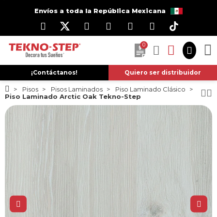
Envíos a toda la República Mexicana
0
¡Contáctanos!
Quiero ser distribuidor
Pisos
Pisos Laminados
Piso Laminado Clásico
Piso Laminado Arctic Oak Tekno-Step