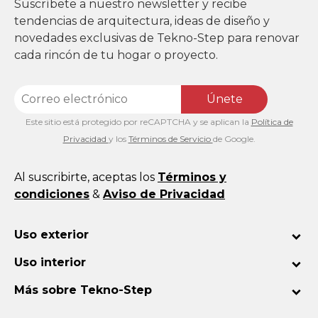
Suscríbete a nuestro newsletter y recibe
tendencias de arquitectura, ideas de diseño y
novedades exclusivas de Tekno-Step para renovar
cada rincón de tu hogar o proyecto.
Únete
Este sitio está protegido por reCAPTCHA y se aplican la
Política de
Privacidad
y los
Términos de Servicio
de Google.
Al suscribirte, aceptas los
Términos y
condiciones
&
Aviso de Privacidad
Uso exterior
Uso interior
Más sobre Tekno-Step