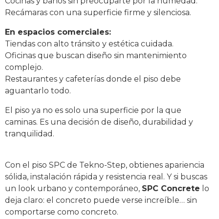
Cocinas y baños sin preocuparte por la humedad.
Recámaras con una superficie firme y silenciosa.
En espacios comerciales:
Tiendas con alto tránsito y estética cuidada.
Oficinas que buscan diseño sin mantenimiento
complejo.
Restaurantes y cafeterías donde el piso debe
aguantarlo todo.
El piso ya no es solo una superficie por la que
caminas. Es una decisión de diseño, durabilidad y
tranquilidad.
Con el piso SPC de Tekno-Step, obtienes apariencia
sólida, instalación rápida y resistencia real. Y si buscas
un look urbano y contemporáneo,
SPC Concrete
lo
deja claro: el concreto puede verse increíble… sin
comportarse como concreto.