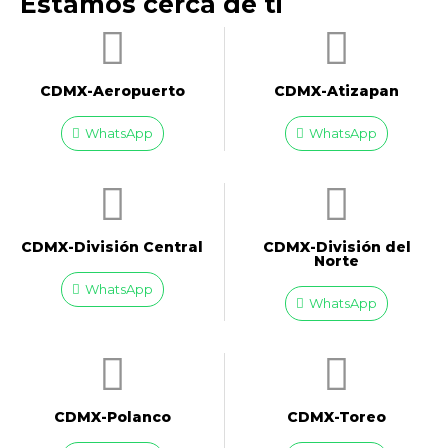
Estamos cerca de ti
CDMX-Aeropuerto​
CDMX-Atizapan
WhatsApp
WhatsApp
CDMX-División Central
CDMX-División del
Norte
WhatsApp
WhatsApp
CDMX-Polanco
CDMX-Toreo