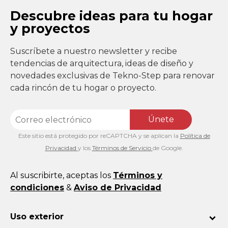
Descubre ideas para tu hogar
y proyectos
Suscríbete a nuestro newsletter y recibe
tendencias de arquitectura, ideas de diseño y
novedades exclusivas de Tekno-Step para renovar
cada rincón de tu hogar o proyecto.
Únete
Este sitio está protegido por reCAPTCHA y se aplican la
Política de
Privacidad
y los
Términos de Servicio
de Google.
Al suscribirte, aceptas los
Términos y
condiciones
&
Aviso de Privacidad
Uso exterior