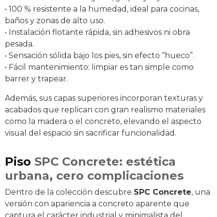
• 100 % resistente a la humedad, ideal para cocinas,
baños y zonas de alto uso.
• Instalación flotante rápida, sin adhesivos ni obra
pesada.
• Sensación sólida bajo los pies, sin efecto “hueco”.
• Fácil mantenimiento: limpiar es tan simple como
barrer y trapear.
Además, sus capas superiores incorporan texturas y
acabados que replican con gran realismo materiales
como la madera o el concreto, elevando el aspecto
visual del espacio sin sacrificar funcionalidad.
Piso
SPC Concrete: estética
urbana, cero complicaciones
Dentro de la colección descubre
SPC Concrete
, una
versión con apariencia a concreto aparente que
captura el carácter industrial y minimalista del