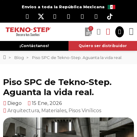
Envíos a toda la República Mexicana
0
¡Contáctanos!
Quiero ser distribuidor
Blog
Piso SPC de Tekno-Step. Aguanta la vida real.
Piso SPC de Tekno-Step.
Aguanta la vida real.
Diego
15 Ene, 2026
Arquitectura
,
Materiales
,
Pisos Vinílicos