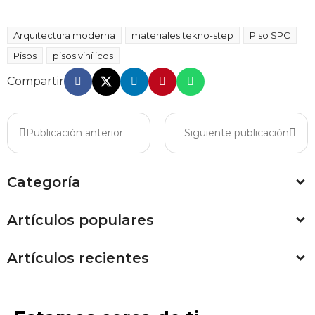
Arquitectura moderna
materiales tekno-step
Piso SPC
Pisos
pisos vinílicos
Compartir
Publicación anterior
Siguiente publicación
Categoría
Artículos populares
Artículos recientes