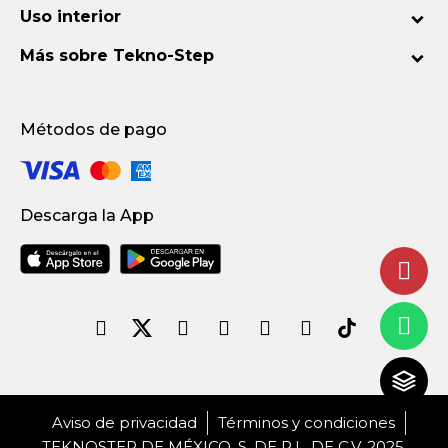
Uso interior
Más sobre Tekno-Step
Métodos de pago
Descarga la App
Aviso de privacidad
Términos y condiciones
TEKNOSTEP DE MÉXICO, S. DE R.L. DE C.V. 2025.