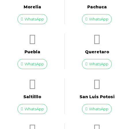
Morelia
Pachuca
WhatsApp
WhatsApp
Puebla
Queretaro
WhatsApp
WhatsApp
Saltilllo
San Luis Potosi
WhatsApp
WhatsApp