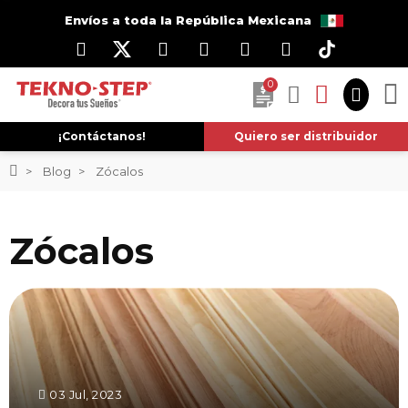
Envíos a toda la República Mexicana
0
¡Contáctanos!
Quiero ser distribuidor
Blog
Zócalos
Zócalos
03 Jul, 2023