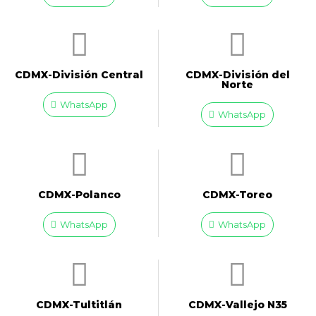
CDMX-División Central
CDMX-División del
Norte
WhatsApp
WhatsApp
CDMX-Polanco
CDMX-Toreo
WhatsApp
WhatsApp
CDMX-Tultitlán
CDMX-Vallejo N35