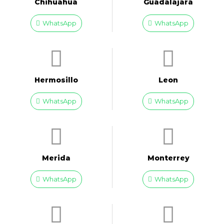
Chihuahua
Guadalajara
WhatsApp
WhatsApp
Hermosillo
Leon
WhatsApp
WhatsApp
Merida
Monterrey
WhatsApp
WhatsApp