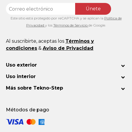
Únete
Este sitio está protegido por reCAPTCHA y se aplican la
Política de
Privacidad
y los
Términos de Servicio
de Google.
Al suscribirte, aceptas los
Términos y
condiciones
&
Aviso de Privacidad
Uso exterior
Uso interior
Más sobre Tekno-Step
Métodos de pago