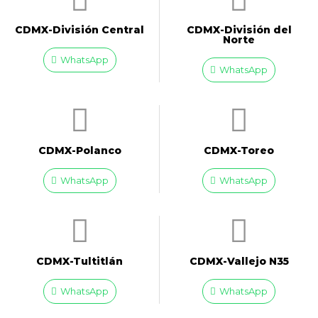
CDMX-División Central
CDMX-División del
Norte
WhatsApp
WhatsApp
CDMX-Polanco
CDMX-Toreo
WhatsApp
WhatsApp
CDMX-Tultitlán
CDMX-Vallejo N35
WhatsApp
WhatsApp