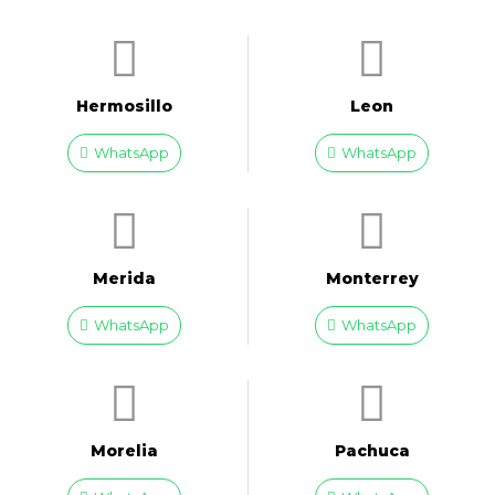
Hermosillo
Leon
WhatsApp
WhatsApp
Merida
Monterrey
WhatsApp
WhatsApp
Morelia
Pachuca