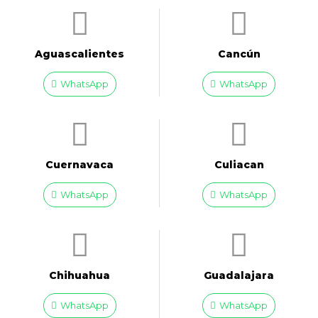
Aguascalientes
Cancún
WhatsApp
WhatsApp
Cuernavaca
Culiacan
WhatsApp
WhatsApp
Chihuahua
Guadalajara
WhatsApp
WhatsApp