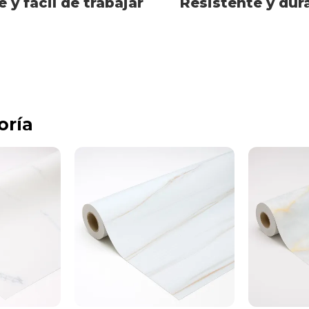
e y fácil de trabajar
Resistente y dur
oría