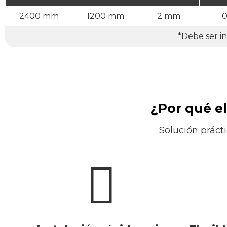
2400 mm
1200 mm
2 mm
0
*Debe ser ins
¿Por qué e
Solución prácti