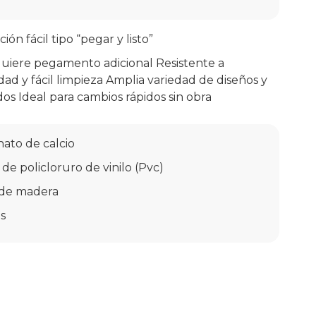
ción fácil tipo “pegar y listo”
uiere pegamento adicional Resistente a
d y fácil limpieza Amplia variedad de diseños y
os Ideal para cambios rápidos sin obra
ato de calcio
 de policloruro de vinilo (Pvc)
 de madera
os