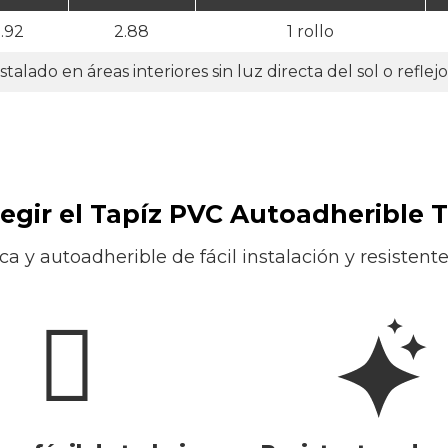
.92
2.88
1 rollo
talado en áreas interiores sin luz directa del sol o reflejo
legir el Tapíz PVC Autoadherible 
ca y autoadherible de fácil instalación y resisten