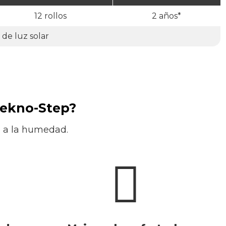
12 rollos
2 años*
 de luz solar
Tekno-Step?
te a la humedad.