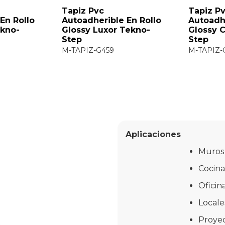
Tapiz Pvc
Tapiz P
En Rollo
Autoadherible En Rollo
Autoadhe
ekno-
Glossy Luxor Tekno-
Glossy C
Step
Step
M-TAPIZ-G459
M-TAPIZ-
Aplicaciones
Muros 
Cocina
Oficin
Locale
Proyec