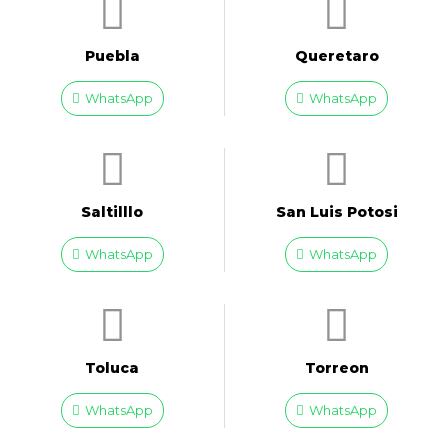
Puebla
Queretaro
WhatsApp
WhatsApp
Saltilllo
San Luis Potosi
WhatsApp
WhatsApp
Toluca
Torreon
WhatsApp
WhatsApp