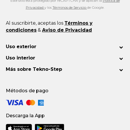
Este sitio está protegido por reCAPTCHA y se aplican la
Política de
Privacidad
y los
Términos de Servicio
de Google.
Al suscribirte, aceptas los
Términos y
condiciones
&
Aviso de Privacidad
Uso exterior
Uso interior
Más sobre Tekno-Step
Métodos de pago
Descarga la App