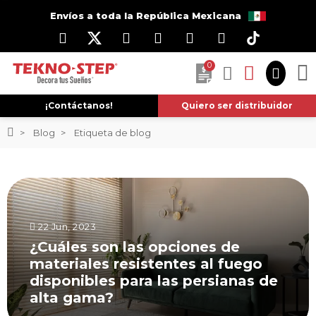
Envíos a toda la República Mexicana
0
¡Contáctanos!
Quiero ser distribuidor
Blog
Etiqueta de blog
22 Jun, 2023
¿Cuáles son las opciones de
materiales resistentes al fuego
disponibles para las persianas de
alta gama?