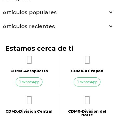
Artículos populares
Artículos recientes
Estamos cerca de ti
CDMX-Aeropuerto​
CDMX-Atizapan
WhatsApp
WhatsApp
CDMX-División Central
CDMX-División del
Norte