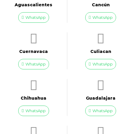
Aguascalientes
Cancún
WhatsApp
WhatsApp
Cuernavaca
Culiacan
WhatsApp
WhatsApp
Chihuahua
Guadalajara
WhatsApp
WhatsApp