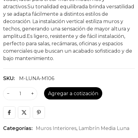
atractivos.Su tonalidad equilibrada brinda versatilidad
y se adapta fácilmente a distintos estilos de
decoración. La instalación vertical estiliza muros y
techos, generando una sensación de mayor altura y
amplitud.Es ligero, resistente y de fácil instalación,
perfecto para salas, recámaras, oficinas y espacios
comerciales que buscan un acabado sofisticado y de
bajo mantenimiento.
SKU:
M-LUNA-M106
−
+
Agregar a cotización
Categorías:
Muros Interiores
,
Lambrín Media Luna