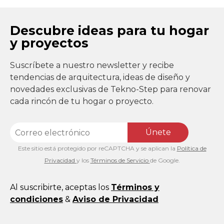
Descubre ideas para tu hogar
y proyectos
Suscríbete a nuestro newsletter y recibe
tendencias de arquitectura, ideas de diseño y
novedades exclusivas de Tekno-Step para renovar
cada rincón de tu hogar o proyecto.
Únete
Este sitio está protegido por reCAPTCHA y se aplican la
Política de
Privacidad
y los
Términos de Servicio
de Google.
Al suscribirte, aceptas los
Términos y
condiciones
&
Aviso de Privacidad