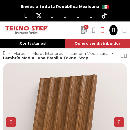
Envíos a toda la República Mexicana
0
¡Contáctanos!
Quiero ser distribuidor
Muros
Muros Interiores
Lambrín Media Luna
Lambrín Media Luna Brasilia Tekno-Step