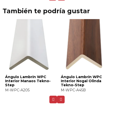
También te podría gustar
Ángulo Lambrín WPC
Ángulo Lambrín WPC
Interior Manaos Tekno-
Interior Nogal Olinda
Step
Tekno-Step
M-WPC-A205
M-WPC-A45B