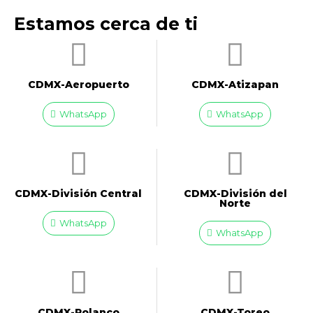
Estamos cerca de ti
CDMX-Aeropuerto​
CDMX-Atizapan
WhatsApp
WhatsApp
CDMX-División Central
CDMX-División del
Norte
WhatsApp
WhatsApp
CDMX-Polanco
CDMX-Toreo