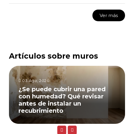
Ver más
Artículos sobre muros
03 Ago, 2026
¿Se puede cubrir una pared
con humedad? Qué revisar
antes de instalar un
recubrimiento