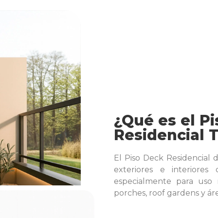
¿Qué es el Pi
Residencial 
El Piso Deck Residencial 
exteriores e interiores
especialmente para uso r
porches, roof gardens y ár