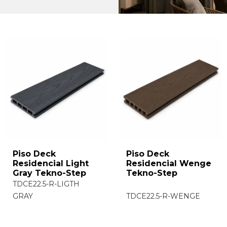
Piso Deck
Piso Deck
Residencial Light
Residencial Wenge
Gray Tekno-Step
Tekno-Step
TDCE22.5-R-LIGTH
GRAY
TDCE22.5-R-WENGE