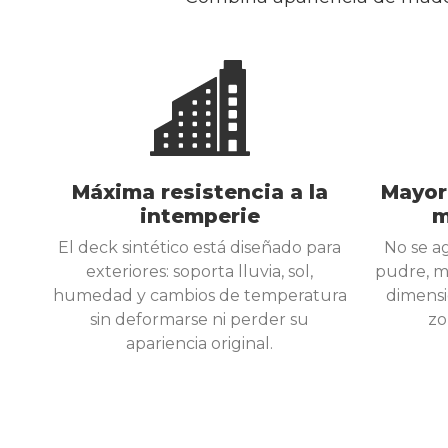
Máxima resistencia a la
Mayor 
intemperie
m
El deck sintético está diseñado para
No se ag
exteriores: soporta lluvia, sol,
pudre, m
humedad y cambios de temperatura
dimensi
sin deformarse ni perder su
zo
apariencia original.