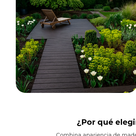
¿Por qué elegi
Combina apariencia de madera 