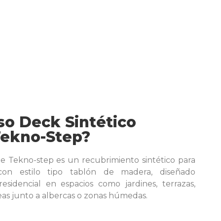
so Deck Sintético
Tekno-Step?
de Tekno-step es un recubrimiento sintético para
 con estilo tipo tablón de madera, diseñado
esidencial en espacios como jardines, terrazas,
eas junto a albercas o zonas húmedas.