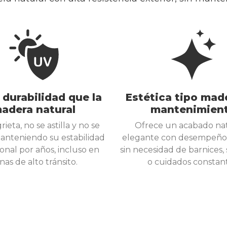
durabilidad que la
Estética tipo mad
adera natural
mantenimien
rieta, no se astilla y no se
Ofrece un acabado nat
anteniendo su estabilidad
elegante con desempeño 
onal por años, incluso en
sin necesidad de barnices,
nas de alto tránsito.
o cuidados constant