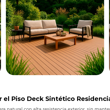
r el Piso Deck Sintético Residenc
natural con alta resistencia exterior, sin manten