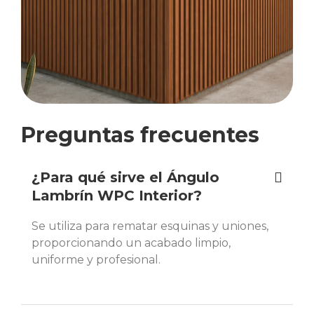
Preguntas frecuentes
¿Para qué sirve el Ángulo
Lambrín WPC Interior?
Se utiliza para rematar esquinas y uniones,
proporcionando un acabado limpio,
uniforme y profesional.