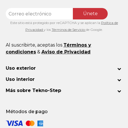
Únete
Este sitio está protegido por reCAPTCHA y se aplican la
Política de
Privacidad
y los
Términos de Servicio
de Google.
Al suscribirte, aceptas los
Términos y
condiciones
&
Aviso de Privacidad
Uso exterior
Uso interior
Más sobre Tekno-Step
Métodos de pago