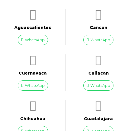
Aguascalientes
Cancún
WhatsApp
WhatsApp
Cuernavaca
Culiacan
WhatsApp
WhatsApp
Chihuahua
Guadalajara