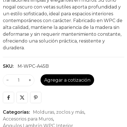
transiciones limpias y elegantes en muros. Su tono
nogal oscuro con vetas sutiles aporta profundidad y
un estilo sofisticado, ideal para espacios interiores
contemporáneos con carácter. Fabricado en WPC de
alta calidad, mantiene la apariencia de la madera sin
deformarse y sin requerir mantenimiento constante,
ofreciendo una solución práctica, resistente y
duradera.
SKU:
M-WPC-A45B
−
+
Agregar a cotización
Categorías:
Molduras, zoclos y más
,
Accesorios para Muros
,
Ángulos Lambrín WPC Interior