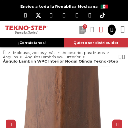
Envíos a toda la República Mexicana
0
¡Contáctanos!
Quiero ser distribuidor
Molduras, zoclos y más
Accesorios para Muros
Ángulos
Ángulos Lambrín WPC Interior
Ángulo Lambrín WPC Interior Nogal Olinda Tekno-Step