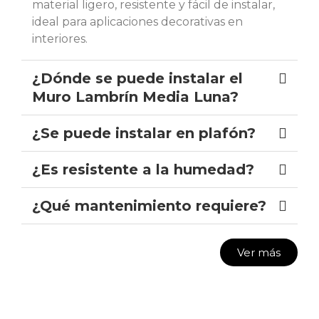
material ligero, resistente y fácil de instalar,
ideal para aplicaciones decorativas en
interiores.
¿Dónde se puede instalar el
Muro Lambrín Media Luna?
¿Se puede instalar en plafón?
¿Es resistente a la humedad?
¿Qué mantenimiento requiere?
Ver más