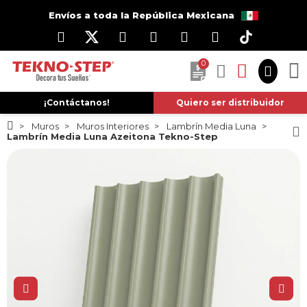
Envíos a toda la República Mexicana
0
¡Contáctanos!
Quiero ser distribuidor
Muros
Muros Interiores
Lambrín Media Luna
Lambrín Media Luna Azeitona Tekno-Step