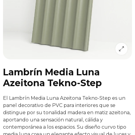
Lambrín Media Luna
Azeitona Tekno-Step
El Lambrín Media Luna Azeitona Tekno-Step es un
panel decorativo de PVC para interiores que se
distingue por su tonalidad madera en matiz azeitona,
aportando una sensación natural, cálida y
contemporánea a los espacios. Su diseño curvo tipo
media luna crea un elegante efecto visual de luces y