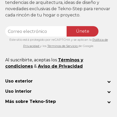
tendencias de arquitectura, ideas de diseño y
novedades exclusivas de Tekno-Step para renovar
cada rincón de tu hogar o proyecto.
Únete
Este sitio está protegido por reCAPTCHA y se aplican la
Política de
Privacidad
y los
Términos de Servicio
de Google.
Al suscribirte, aceptas los
Términos y
condiciones
&
Aviso de Privacidad
Uso exterior
Uso interior
Más sobre Tekno-Step