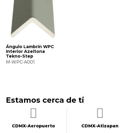
Ángulo Lambrín WPC
Interior Azeitona
Tekno-Step
M-WPC-A001
Estamos cerca de ti
CDMX-Aeropuerto​
CDMX-Atizapan