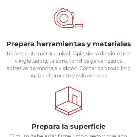
Prepara herramientas y materiales
Reúne cinta métrica, nivel, lápiz, sierra de disco fino
o ingletadora, taladro, tornillos galvanizados,
adhesivo de montaje y silicón. Contar con todo listo
agiliza el proceso y evita errores.
Prepara la superficie
El muro debe estar firme, limpio, seco y nivelado.