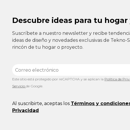
Descubre ideas para tu hogar
Suscríbete a nuestro newsletter y recibe tendenci
ideas de diseño y novedades exclusivas de Tekno-
rincón de tu hogar o proyecto.
Este sitio está protegido por reCAPTCHA y se aplican la
Política de Pri
Servicio
de Google.
Al suscribirte, aceptas los
Términos y condicione
Privacidad