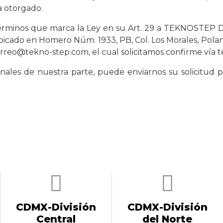
a otorgado.
s términos que marca la Ley en su Art. 29 a TEKNOSTEP 
cado en Homero Núm. 1933, PB, Col. Los Morales, Polanco
rreo@tekno-step.com
, el cual solicitamos confirme vía 
ales de nuestra parte, puede enviarnos su solicitud p
CDMX-División
CDMX-División
Central
del Norte