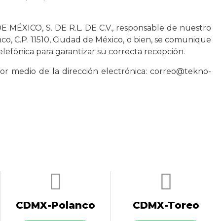
DE MÉXICO, S. DE R.L. DE C.V., responsable de nuestro
, C.P. 11510, Ciudad de México, o bien, se comunique
telefónica para garantizar su correcta recepción.
or medio de la dirección electrónica:
correo@tekno-
CDMX-Polanco
CDMX-Toreo