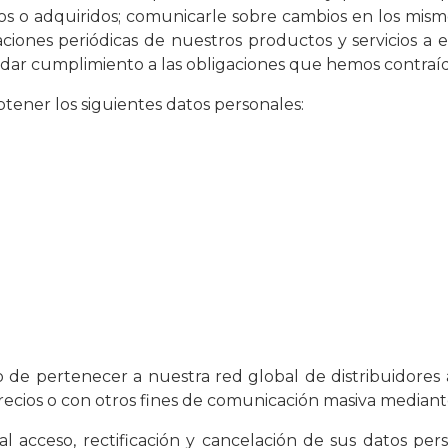
s o adquiridos; comunicarle sobre cambios en los mism
iones periódicas de nuestros productos y servicios a e
ra dar cumplimiento a las obligaciones que hemos contraí
tener los siguientes datos personales:
o de pertenecer a nuestra red global de distribuidores 
recios o con otros fines de comunicación masiva mediant
 acceso, rectificación y cancelación de sus datos per