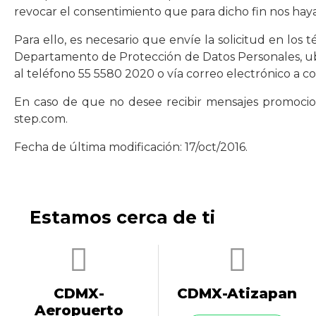
revocar el consentimiento que para dicho fin nos hay
Para ello, es necesario que envíe la solicitud en lo
Departamento de Protección de Datos Personales, ubi
al teléfono 55 5580 2020 o vía correo electrónico a
co
En caso de que no desee recibir mensajes promocion
step.com
.
Fecha de última modificación: 17/oct/2016.
Estamos cerca de ti
CDMX-
CDMX-Atizapan
Aeropuerto​