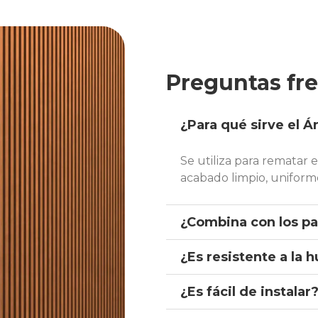
Preguntas fr
¿Para qué sirve el 
Se utiliza para rematar
acabado limpio, uniforme
¿Combina con los p
¿Es resistente a la
¿Es fácil de instalar