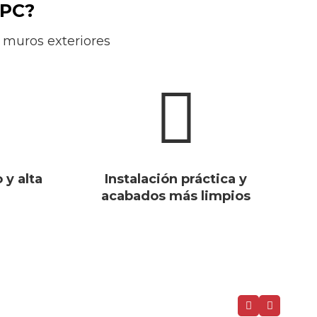
WPC?
 muros exteriores
y alta
Instalación práctica y
acabados más limpios