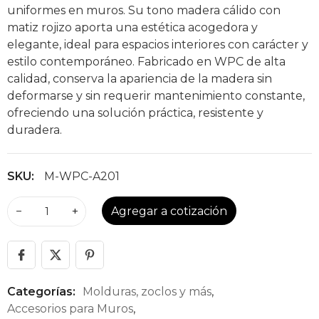
uniformes en muros. Su tono madera cálido con
matiz rojizo aporta una estética acogedora y
elegante, ideal para espacios interiores con carácter y
estilo contemporáneo. Fabricado en WPC de alta
calidad, conserva la apariencia de la madera sin
deformarse y sin requerir mantenimiento constante,
ofreciendo una solución práctica, resistente y
duradera.
SKU:
M-WPC-A201
−
+
Agregar a cotización
Categorías:
Molduras, zoclos y más
,
Accesorios para Muros
,