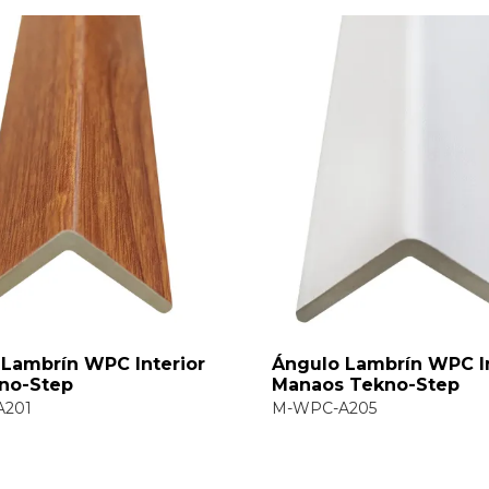
 Interior
Ángulo Lambrín WPC Interior
Manaos Tekno-Step
M-WPC-A205