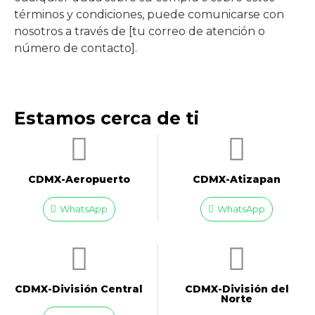
términos y condiciones, puede comunicarse con
nosotros a través de [tu correo de atención o
número de contacto].
Estamos cerca de ti
CDMX-Aeropuerto​
CDMX-Atizapan
WhatsApp
WhatsApp
CDMX-División Central
CDMX-División del
Norte