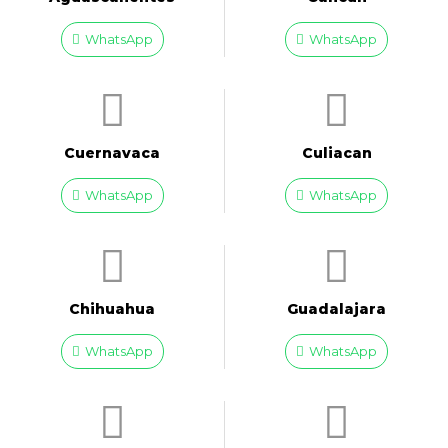
WhatsApp
WhatsApp
Cuernavaca
Culiacan
WhatsApp
WhatsApp
Chihuahua
Guadalajara
WhatsApp
WhatsApp