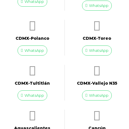
WhatsApp
WhatsApp
CDMX-Polanco
CDMX-Toreo
WhatsApp
WhatsApp
CDMX-Tultitlán
CDMX-Vallejo N35
WhatsApp
WhatsApp
Aguascalientes
Cancún