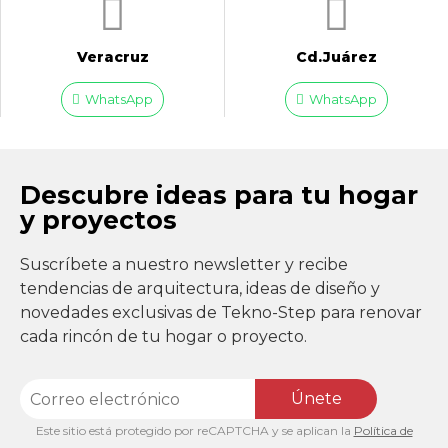
Veracruz
Cd.Juárez
WhatsApp
WhatsApp
Descubre ideas para tu hogar
y proyectos
Suscríbete a nuestro newsletter y recibe
tendencias de arquitectura, ideas de diseño y
novedades exclusivas de Tekno-Step para renovar
cada rincón de tu hogar o proyecto.
Únete
Este sitio está protegido por reCAPTCHA y se aplican la
Política de