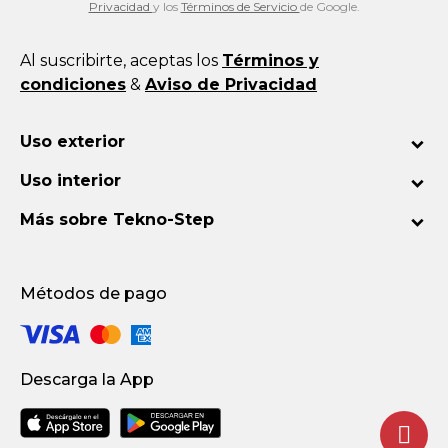
Privacidad
y los
Términos de Servicio
de Google.
Al suscribirte, aceptas los
Términos y
condiciones
&
Aviso de Privacidad
Uso exterior
Uso interior
Más sobre Tekno-Step
Métodos de pago
Descarga la App