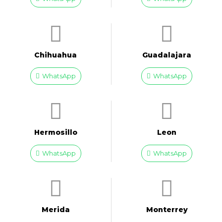
Chihuahua
Guadalajara
WhatsApp
WhatsApp
Hermosillo
Leon
WhatsApp
WhatsApp
Merida
Monterrey