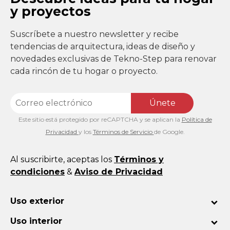
y proyectos
Suscríbete a nuestro newsletter y recibe
tendencias de arquitectura, ideas de diseño y
novedades exclusivas de Tekno-Step para renovar
cada rincón de tu hogar o proyecto.
Únete
Este sitio está protegido por reCAPTCHA y se aplican la
Política de
Privacidad
y los
Términos de Servicio
de Google.
Al suscribirte, aceptas los
Términos y
condiciones
&
Aviso de Privacidad
Uso exterior
Uso interior