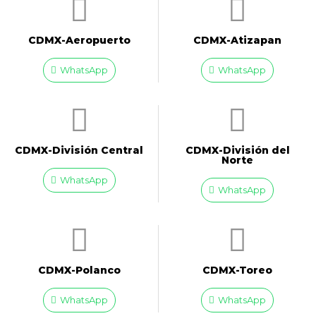
CDMX-Aeropuerto​
CDMX-Atizapan
WhatsApp
WhatsApp
CDMX-División Central
CDMX-División del
Norte
WhatsApp
WhatsApp
CDMX-Polanco
CDMX-Toreo
WhatsApp
WhatsApp