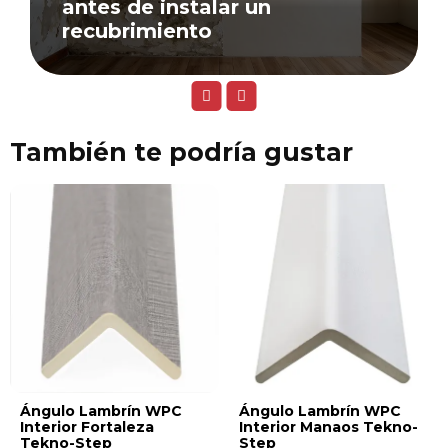
antes de instalar un
recubrimiento
También te podría gustar
Ángulo Lambrín WPC
Ángulo Lambrín WPC
Interior Fortaleza
Interior Manaos Tekno-
Tekno-Step
Step