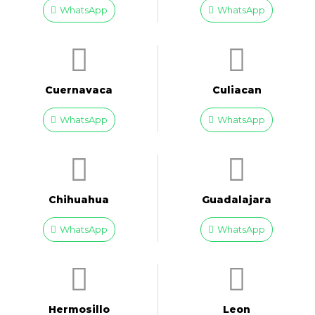
WhatsApp
WhatsApp
Cuernavaca
Culiacan
WhatsApp
WhatsApp
Chihuahua
Guadalajara
WhatsApp
WhatsApp
Hermosillo
Leon