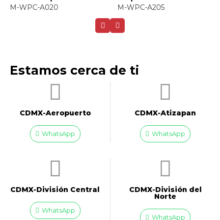
M-WPC-A020
M-WPC-A205
Estamos cerca de ti
CDMX-Aeropuerto​
CDMX-Atizapan
WhatsApp
WhatsApp
CDMX-División Central
CDMX-División del
Norte
WhatsApp
WhatsApp