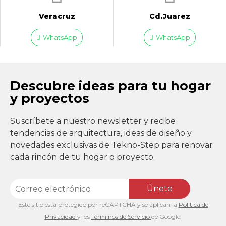
Veracruz
Cd.Juarez
WhatsApp
WhatsApp
Descubre ideas para tu hogar
y proyectos
Suscríbete a nuestro newsletter y recibe
tendencias de arquitectura, ideas de diseño y
novedades exclusivas de Tekno-Step para renovar
cada rincón de tu hogar o proyecto.
Únete
Este sitio está protegido por reCAPTCHA y se aplican la
Política de
Privacidad
y los
Términos de Servicio
de Google.