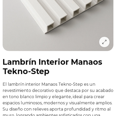
Lambrín Interior Manaos
Tekno-Step
El lambrín interior Manaos Tekno-Step es un
revestimiento decorativo que destaca por su acabado
en tono blanco limpio y elegante, ideal para crear
espacios luminosos, modernos y visualmente amplios.
Su diseño con relieves aporta profundidad y ritmo al
muro, logrando ambientes sofisticados con una