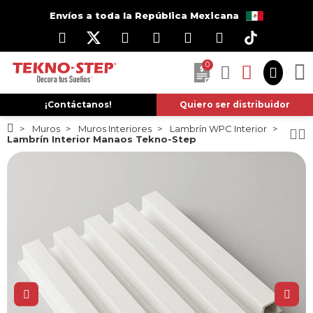
Envíos a toda la República Mexicana
0
¡Contáctanos!
Quiero ser distribuidor
Muros
Muros Interiores
Lambrín WPC Interior
Lambrín Interior Manaos Tekno-Step