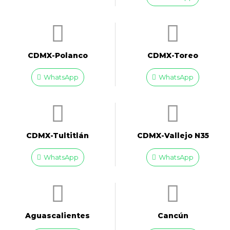
CDMX-Polanco
CDMX-Toreo
WhatsApp
WhatsApp
CDMX-Tultitlán
CDMX-Vallejo N35
WhatsApp
WhatsApp
Aguascalientes
Cancún