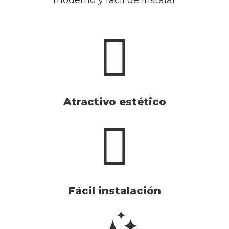
moderno y fácil de instalar​
Atractivo estético
Fácil instalación