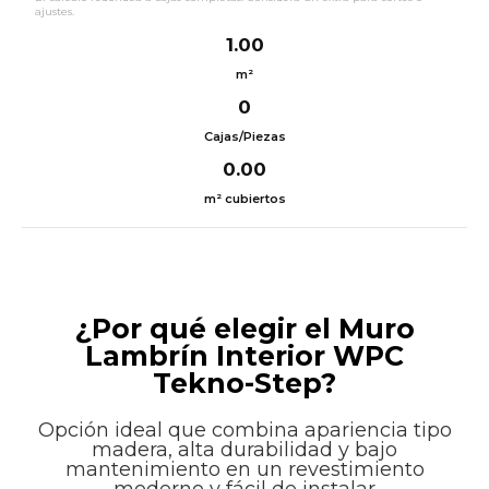
ajustes.
1.00
m²
0
Cajas/Piezas
0.00
m² cubiertos
¿Por qué elegir el Muro
Lambrín Interior WPC
Tekno-Step?
Opción ideal que combina apariencia tipo
madera, alta durabilidad y bajo
mantenimiento en un revestimiento