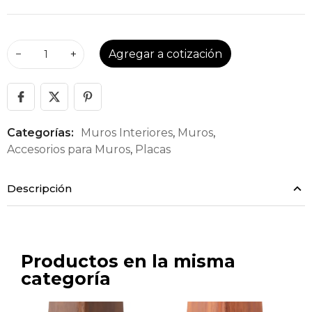
−
+
Agregar a cotización
Categorías:
Muros Interiores
,
Muros
,
Accesorios para Muros
,
Placas
Descripción
Productos en la misma
categoría