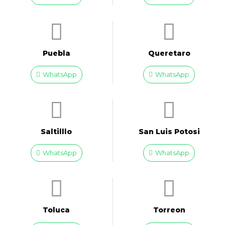
Puebla
Queretaro
WhatsApp
WhatsApp
Saltilllo
San Luis Potosi
WhatsApp
WhatsApp
Toluca
Torreon