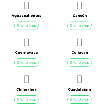
Aguascalientes
Cancún
WhatsApp
WhatsApp
Cuernavaca
Culiacan
WhatsApp
WhatsApp
Chihuahua
Guadalajara
WhatsApp
WhatsApp