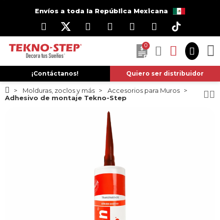
Envíos a toda la República Mexicana
0
¡Contáctanos!
Quiero ser distribuidor
Molduras, zoclos y más
Accesorios para Muros
Adhesivo de montaje Tekno-Step