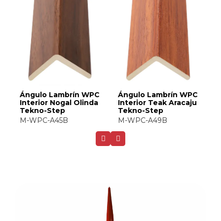
C
Ángulo Lambrín WPC
Ángulo Lambrín WPC
Á
Interior Nogal Olinda
Interior Teak Aracaju
I
Tekno-Step
Tekno-Step
S
M-WPC-A45B
M-WPC-A49B
M