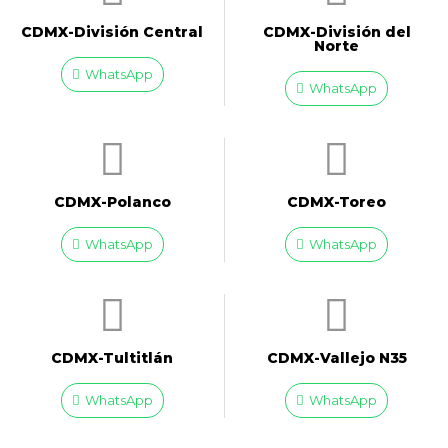
CDMX-División Central
CDMX-División del
Norte
WhatsApp
WhatsApp
CDMX-Polanco
CDMX-Toreo
WhatsApp
WhatsApp
CDMX-Tultitlán
CDMX-Vallejo N35
WhatsApp
WhatsApp