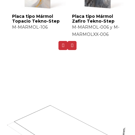
tipo Mármol
Placa tipo Mármol
Placa tipo M
 Tekno-Step
Cuarzo Tekno-Step
Arena Tekno
MOL-006 y M-
M-MARMOL-048
M-MARMOL-0
LXX-006