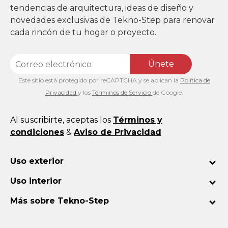
tendencias de arquitectura, ideas de diseño y
novedades exclusivas de Tekno-Step para renovar
cada rincón de tu hogar o proyecto.
Únete
Este sitio está protegido por reCAPTCHA y se aplican la
Política de
Privacidad
y los
Términos de Servicio
de Google.
Al suscribirte, aceptas los
Términos y
condiciones
&
Aviso de Privacidad
Uso exterior
Uso interior
Más sobre Tekno-Step