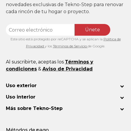
novedades exclusivas de Tekno-Step para renovar
cada rincón de tu hogar o proyecto.
Únete
Este sitio está protegido por reCAPTCHA y se aplican la
Política de
Privacidad
y los
Términos de Servicio
de Google.
Al suscribirte, aceptas los
Términos y
condiciones
&
Aviso de Privacidad
Uso exterior
Uso interior
Más sobre Tekno-Step
Métodos de pago