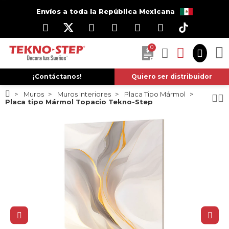
Envíos a toda la República Mexicana
0
¡Contáctanos!
Quiero ser distribuidor
Muros
Muros Interiores
Placa Tipo Mármol
Placa tipo Mármol Topacio Tekno-Step