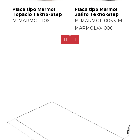
Placa tipo Mármol
Placa tipo Mármol
Cuarzo Tekno-Step
Arena Tekno-Step
-
M-MARMOL-048
M-MARMOL-020