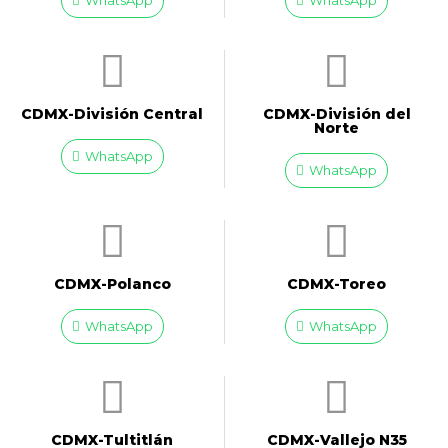
WhatsApp
WhatsApp
CDMX-División Central
CDMX-División del
Norte
WhatsApp
WhatsApp
CDMX-Polanco
CDMX-Toreo
WhatsApp
WhatsApp
CDMX-Tultitlán
CDMX-Vallejo N35