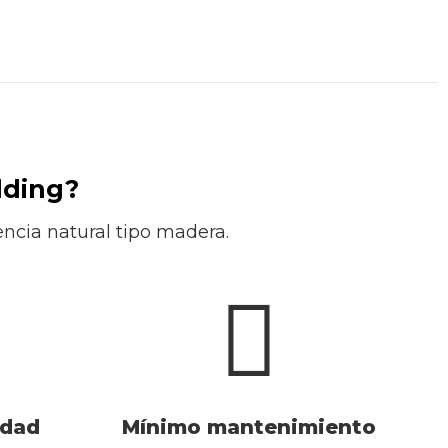
dding?
ncia natural tipo madera.
idad
Mínimo mantenimiento