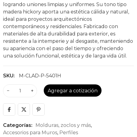
logrando uniones limpias y uniformes. Su tono tipo
madera hickory aporta una estética cálida y natural,
ideal para proyectos arquitectónicos
contemporáneos y residenciales. Fabricado con
materiales de alta durabilidad para exterior, es
resistente a la intemperie y al desgaste, manteniendo
su apariencia con el paso del tiempo y ofreciendo
una solución funcional, estética y de larga vida útil.
SKU:
M-CLAD-P-5401H
−
+
Agregar a cotización
Categorías:
Molduras, zoclos y más
,
Accesorios para Muros
,
Perfiles