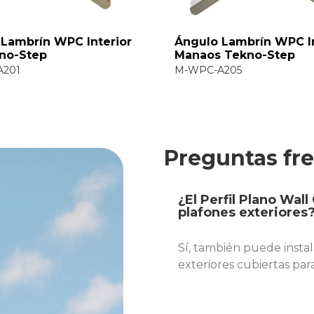
 Interior
Ángulo Lambrín WPC Interior
Manaos Tekno-Step
M-WPC-A205
Preguntas fr
¿El Perfil Plano Wal
plafones exteriores
Sí, también puede instal
exteriores cubiertas pa