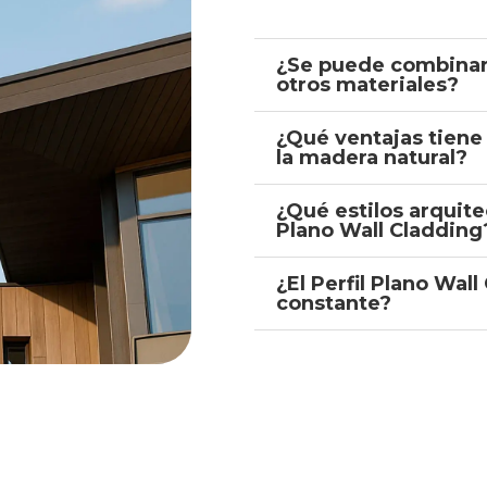
¿Se puede combinar 
otros materiales?
¿Qué ventajas tiene 
la madera natural?
¿Qué estilos arquite
Plano Wall Cladding
¿El Perfil Plano Wa
constante?