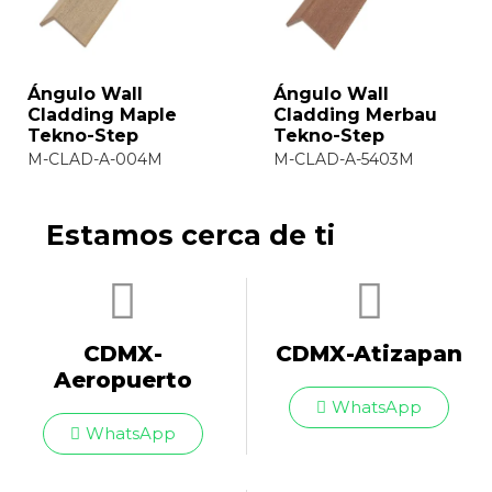
Wall Cladding
Wall Cladding
Hickory Tekno-Step
Maple Tekno-Step
M-CLAD-6-5401H
M-CLAD-6-004M
Estamos cerca de ti
CDMX-
CDMX-Atizapan
Aeropuerto​
WhatsApp
WhatsApp