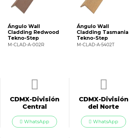
Wall Cladding
Wall Cladding
Merbau Tekno-Step
Redwood Tekno-
Step
M-CLAD-6-5403M
M-CLAD-6-002R
CDMX-División
CDMX-División
Central
del Norte
WhatsApp
WhatsApp