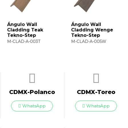
Wall Cladding
Wall Cladding Teak
Tasmania Tekno-
Tekno-Step
Step
M-CLAD-6-003T
M-CLAD-6-5402T
CDMX-Polanco
CDMX-Toreo
WhatsApp
WhatsApp