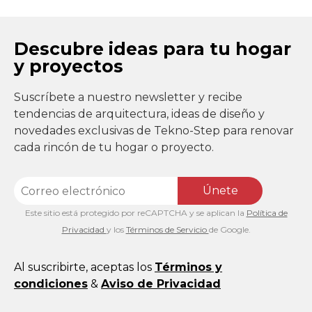
Descubre ideas para tu hogar
y proyectos
Suscríbete a nuestro newsletter y recibe
tendencias de arquitectura, ideas de diseño y
novedades exclusivas de Tekno-Step para renovar
cada rincón de tu hogar o proyecto.
Únete
Este sitio está protegido por reCAPTCHA y se aplican la
Política de
Privacidad
y los
Términos de Servicio
de Google.
Al suscribirte, aceptas los
Términos y
condiciones
&
Aviso de Privacidad