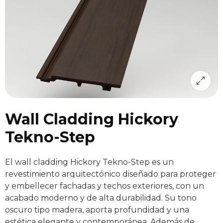
Wall Cladding Hickory
Tekno-Step
El wall cladding Hickory Tekno-Step es un
revestimiento arquitectónico diseñado para proteger
y embellecer fachadas y techos exteriores, con un
acabado moderno y de alta durabilidad. Su tono
oscuro tipo madera, aporta profundidad y una
estética elegante y contemporánea. Además de