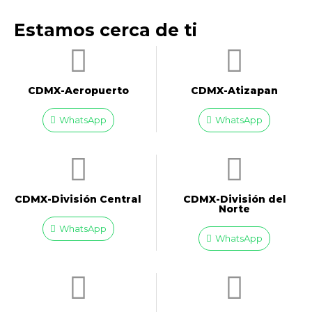
Estamos cerca de ti
CDMX-Aeropuerto​
CDMX-Atizapan
WhatsApp
WhatsApp
CDMX-División Central
CDMX-División del
Norte
WhatsApp
WhatsApp