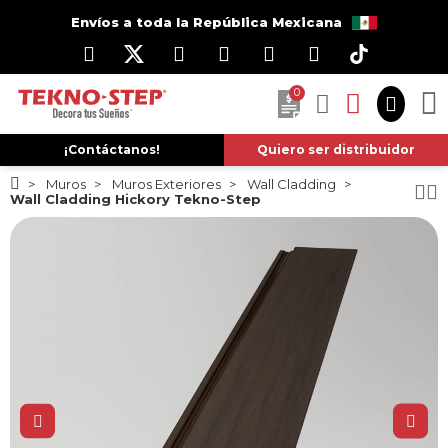
Envíos a toda la República Mexicana
0
¡Contáctanos!
Quiero ser distribuidor
Muros
Muros Exteriores
Wall Cladding
Wall Cladding Hickory Tekno-Step