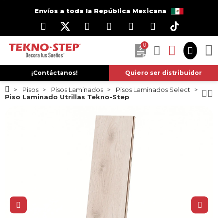
Envíos a toda la República Mexicana
0
¡Contáctanos!
Quiero ser distribuidor
Pisos
Pisos Laminados
Pisos Laminados Select
Piso Laminado Utrillas Tekno-Step