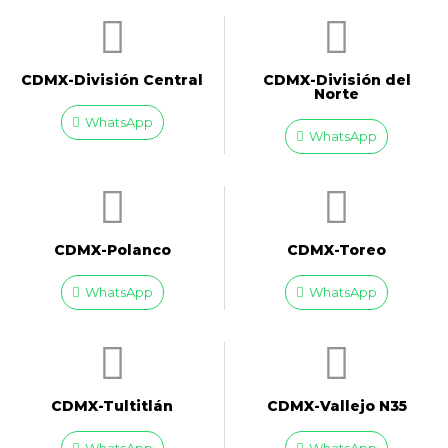
CDMX-División Central
CDMX-División del
Norte
WhatsApp
WhatsApp
CDMX-Polanco
CDMX-Toreo
WhatsApp
WhatsApp
CDMX-Tultitlán
CDMX-Vallejo N35