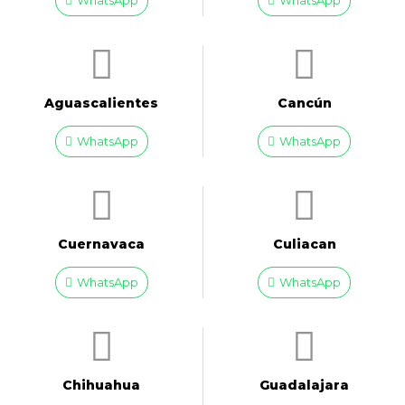
WhatsApp
WhatsApp
Aguascalientes
Cancún
WhatsApp
WhatsApp
Cuernavaca
Culiacan
WhatsApp
WhatsApp
Chihuahua
Guadalajara