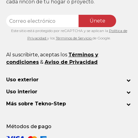
cada rincón de tu hogar o proyecto.
Únete
Este sitio está protegido por reCAPTCHA y se aplican la
Política de
Privacidad
y los
Términos de Servicio
de Google.
Al suscribirte, aceptas los
Términos y
condiciones
&
Aviso de Privacidad
Uso exterior
Uso interior
Más sobre Tekno-Step
Métodos de pago