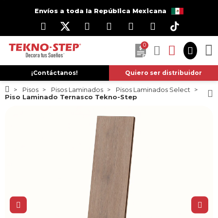
Envíos a toda la República Mexicana
0
¡Contáctanos!
Quiero ser distribuidor
Pisos
Pisos Laminados
Pisos Laminados Select
Piso Laminado Ternasco Tekno-Step