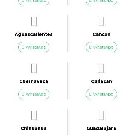
WhatsApp
WhatsApp
Aguascalientes
Cancún
WhatsApp
WhatsApp
Cuernavaca
Culiacan
WhatsApp
WhatsApp
Chihuahua
Guadalajara