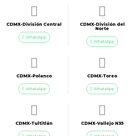
CDMX-División Central
CDMX-División del
Norte
WhatsApp
WhatsApp
CDMX-Polanco
CDMX-Toreo
WhatsApp
WhatsApp
CDMX-Tultitlán
CDMX-Vallejo N35