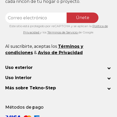
cada rincón de tu hogar o proyecto.
Únete
Este sitio está protegido por reCAPTCHA y se aplican la
Política de
Privacidad
y los
Términos de Servicio
de Google.
Al suscribirte, aceptas los
Términos y
condiciones
&
Aviso de Privacidad
Uso exterior
Uso interior
Más sobre Tekno-Step
Métodos de pago