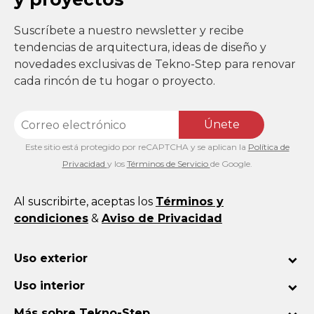
Suscríbete a nuestro newsletter y recibe
tendencias de arquitectura, ideas de diseño y
novedades exclusivas de Tekno-Step para renovar
cada rincón de tu hogar o proyecto.
Únete
Este sitio está protegido por reCAPTCHA y se aplican la
Política de
Privacidad
y los
Términos de Servicio
de Google.
Al suscribirte, aceptas los
Términos y
condiciones
&
Aviso de Privacidad
Uso exterior
Uso interior
Más sobre Tekno-Step