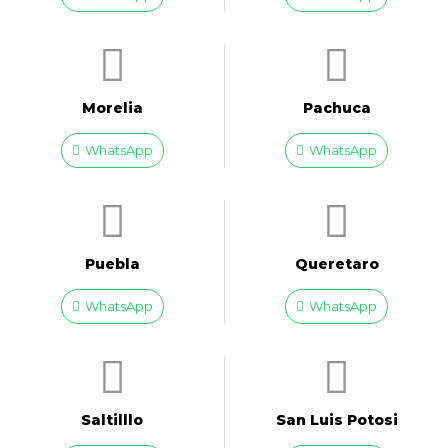
Morelia
Pachuca
WhatsApp
WhatsApp
Puebla
Queretaro
WhatsApp
WhatsApp
Saltilllo
San Luis Potosi