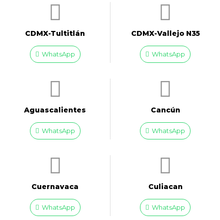
CDMX-Tultitlán
CDMX-Vallejo N35
WhatsApp
WhatsApp
Aguascalientes
Cancún
WhatsApp
WhatsApp
Cuernavaca
Culiacan
WhatsApp
WhatsApp