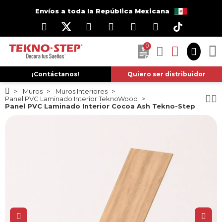
Envíos a toda la República Mexicana
0
¡Contáctanos!
Quiero ser distribuidor
Muros
Muros Interiores
Panel PVC Laminado Interior TeknoWood
Panel PVC Laminado Interior Cocoa Ash Tekno-Step