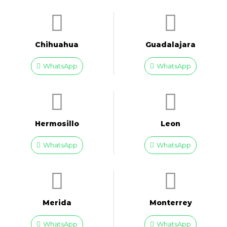
Chihuahua
Guadalajara
WhatsApp
WhatsApp
Hermosillo
Leon
WhatsApp
WhatsApp
Merida
Monterrey
WhatsApp
WhatsApp