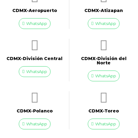
CDMX-Aeropuerto​
CDMX-Atizapan
WhatsApp
WhatsApp
CDMX-División Central
CDMX-División del
Norte
WhatsApp
WhatsApp
CDMX-Polanco
CDMX-Toreo
WhatsApp
WhatsApp