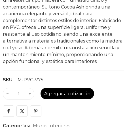
una estética tipo madera con un estilo cálido y
contemporáneo. Su tono Cocoa Ash brinda una
apariencia elegante y versátil, ideal para
complementar distintos estilos de interior. Fabricado
en PVC, ofrece una superficie ligera, uniforme y
resistente al uso cotidiano, siendo una excelente
alternativa a materiales tradicionales como la madera
o el yeso. Además, permite una instalación sencilla y
un mantenimiento mínimo, proporcionando una
opción funcional y estética para interiores.
SKU:
M-PVC-V75
−
+
Agregar a cotización
Categorías:
Muros Interiores
,