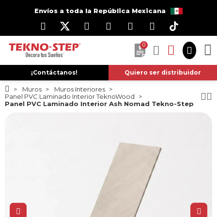
Envíos a toda la República Mexicana
0
¡Contáctanos!
Quiero ser distribuidor
Muros
Muros Interiores
Panel PVC Laminado Interior TeknoWood
Panel PVC Laminado Interior Ash Nomad Tekno-Step