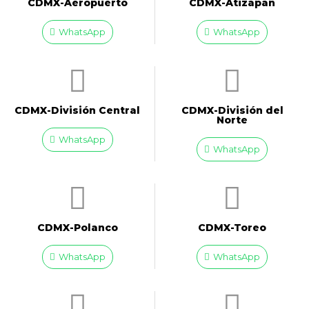
CDMX-Aeropuerto​
CDMX-Atizapan
WhatsApp
WhatsApp
CDMX-División Central
CDMX-División del
Norte
WhatsApp
WhatsApp
CDMX-Polanco
CDMX-Toreo
WhatsApp
WhatsApp