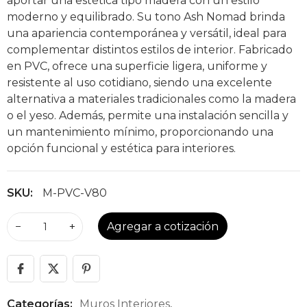
aportar una estética tipo madera con un estilo
moderno y equilibrado. Su tono Ash Nomad brinda
una apariencia contemporánea y versátil, ideal para
complementar distintos estilos de interior. Fabricado
en PVC, ofrece una superficie ligera, uniforme y
resistente al uso cotidiano, siendo una excelente
alternativa a materiales tradicionales como la madera
o el yeso. Además, permite una instalación sencilla y
un mantenimiento mínimo, proporcionando una
opción funcional y estética para interiores.
SKU:
M-PVC-V80
−
+
Agregar a cotización
Categorías:
Muros Interiores
,