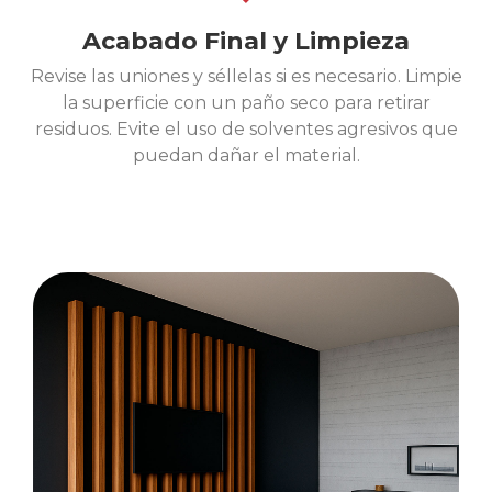
Acabado Final y Limpieza
Revise las uniones y séllelas si es necesario. Limpie
la superficie con un paño seco para retirar
residuos. Evite el uso de solventes agresivos que
puedan dañar el material.