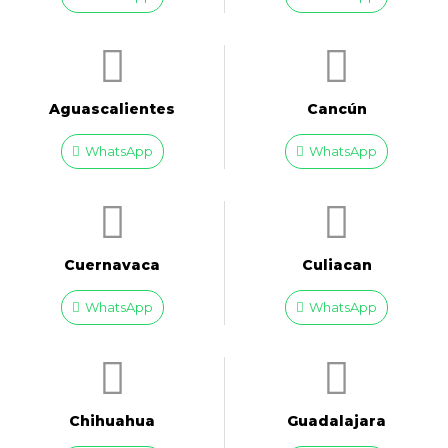
Aguascalientes
Cancún
WhatsApp
WhatsApp
Cuernavaca
Culiacan
WhatsApp
WhatsApp
Chihuahua
Guadalajara