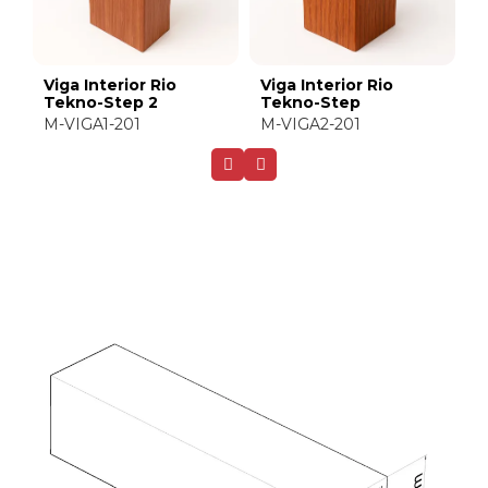
Viga Interior Rio
Viga Interior Rio
V
Tekno-Step 2
Tekno-Step
T
M-VIGA1-201
M-VIGA2-201
M