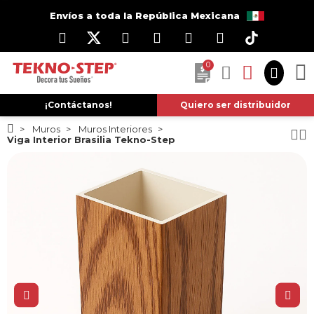
Envíos a toda la República Mexicana
0
¡Contáctanos!
Quiero ser distribuidor
Muros
Muros Interiores
Viga Interior Brasilia Tekno-Step