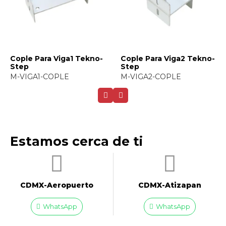
Cople Para Viga1 Tekno-
Cople Para Viga2 Tekno-
Step
Step
M-VIGA1-COPLE
M-VIGA2-COPLE
Estamos cerca de ti
CDMX-Aeropuerto​
CDMX-Atizapan
WhatsApp
WhatsApp