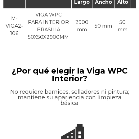
Largo
Ancho
Alto
VIGA WPC
M-
PARA INTERIOR
2900
50
VIGA2-
50 mm
BRASILIA
mm
mm
106
50X50X2900MM
¿Por qué elegir la Viga WPC
Interior?
No requiere barnices, selladores ni pintura;
mantiene su apariencia con limpieza
básica