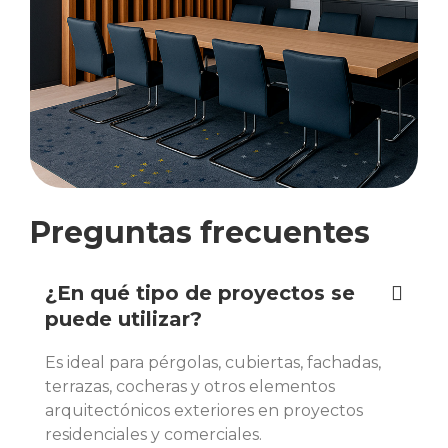
Preguntas frecuentes
¿En qué tipo de proyectos se
puede utilizar?
Es ideal para pérgolas, cubiertas, fachadas,
terrazas, cocheras y otros elementos
arquitectónicos exteriores en proyectos
residenciales y comerciales.