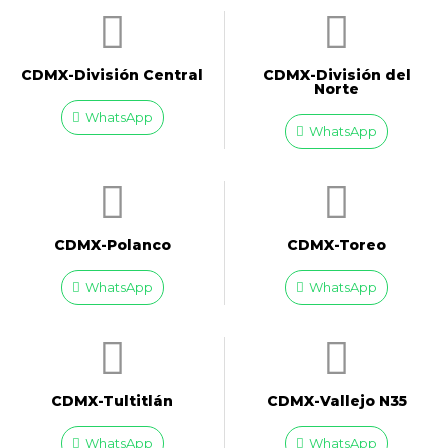
CDMX-División Central
CDMX-División del
Norte
WhatsApp
WhatsApp
CDMX-Polanco
CDMX-Toreo
WhatsApp
WhatsApp
CDMX-Tultitlán
CDMX-Vallejo N35
WhatsApp
WhatsApp