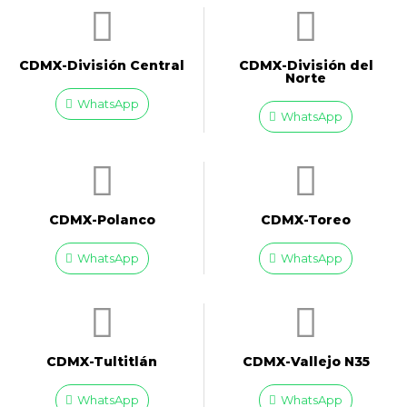
CDMX-División Central
CDMX-División del
Norte
WhatsApp
WhatsApp
CDMX-Polanco
CDMX-Toreo
WhatsApp
WhatsApp
CDMX-Tultitlán
CDMX-Vallejo N35
WhatsApp
WhatsApp