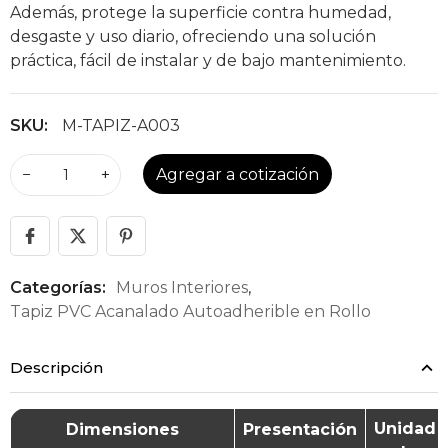
Además, protege la superficie contra humedad,
desgaste y uso diario, ofreciendo una solución
práctica, fácil de instalar y de bajo mantenimiento.
SKU:
M-TAPIZ-A003
−
+
Agregar a cotización
Categorías:
Muros Interiores
,
Tapiz PVC Acanalado Autoadherible en Rollo
Descripción
Unidad
Dimensiones
Presentación