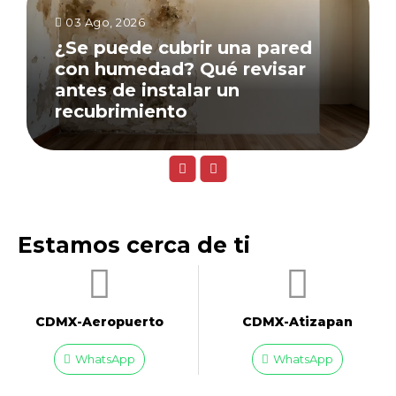
03 Ago, 2026
¿Se puede cubrir una pared
con humedad? Qué revisar
antes de instalar un
recubrimiento
Estamos cerca de ti
CDMX-Aeropuerto​
CDMX-Atizapan
WhatsApp
WhatsApp