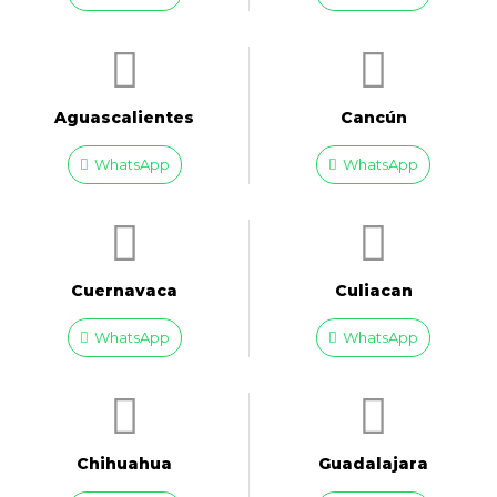
Aguascalientes
Cancún
WhatsApp
WhatsApp
Cuernavaca
Culiacan
WhatsApp
WhatsApp
Chihuahua
Guadalajara