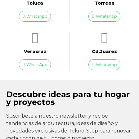
Toluca
Torreon
WhatsApp
WhatsApp
Veracruz
Cd.Juarez
WhatsApp
WhatsApp
Descubre ideas para tu hogar
y proyectos
Suscríbete a nuestro newsletter y recibe
tendencias de arquitectura, ideas de diseño y
novedades exclusivas de Tekno-Step para renovar
cada rincón de tu hogar o proyecto.