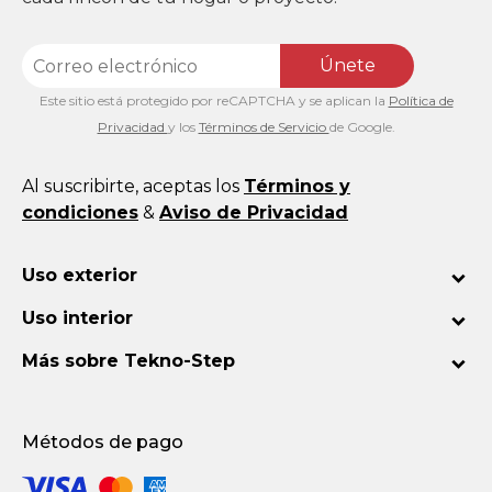
Únete
Este sitio está protegido por reCAPTCHA y se aplican la
Política de
Privacidad
y los
Términos de Servicio
de Google.
Al suscribirte, aceptas los
Términos y
condiciones
&
Aviso de Privacidad
Uso exterior
Uso interior
Más sobre Tekno-Step
Métodos de pago