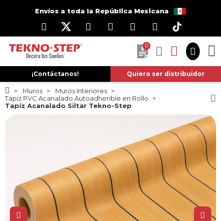
Envíos a toda la República Mexicana
0
¡Contáctanos!
Quiero ser distribuidor
Muros
Muros Interiores
Tapiz PVC Acanalado Autoadherible en Rollo
Tapíz Acanalado Siltar Tekno-Step