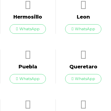
Hermosillo
Leon
WhatsApp
WhatsApp
Puebla
Queretaro
WhatsApp
WhatsApp