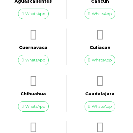
Aguascalientes
Cancún
WhatsApp
WhatsApp
Cuernavaca
Culiacan
WhatsApp
WhatsApp
Chihuahua
Guadalajara
WhatsApp
WhatsApp