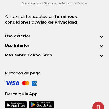
Privacidad
y los
Términos de Servicio
de Google.
Al suscribirte, aceptas los
Términos y
condiciones
&
Aviso de Privacidad
Uso exterior
Uso interior
Más sobre Tekno-Step
Métodos de pago
Descarga la App