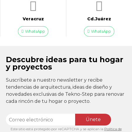
Veracruz
Cd.Juárez
WhatsApp
WhatsApp
Descubre ideas para tu hogar
y proyectos
Suscríbete a nuestro newsletter y recibe
tendencias de arquitectura, ideas de diseño y
novedades exclusivas de Tekno-Step para renovar
cada rincón de tu hogar o proyecto.
Únete
Este sitio está protegido por reCAPTCHA y se aplican la
Política de