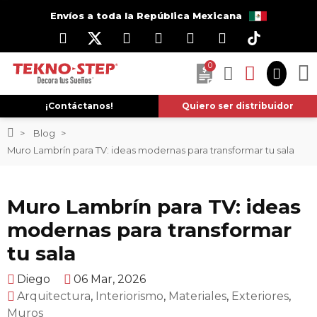
Envíos a toda la República Mexicana
0
¡Contáctanos!
Quiero ser distribuidor
Blog
Muro Lambrín para TV: ideas modernas para transformar tu sala
Muro Lambrín para TV: ideas
modernas para transformar
tu sala
Diego
06 Mar, 2026
Arquitectura
,
Interiorismo
,
Materiales
,
Exteriores
,
Muros