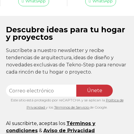
WhatsApp
WhatsApp
Descubre ideas para tu hogar
y proyectos
Suscríbete a nuestro newsletter y recibe
tendencias de arquitectura, ideas de diseño y
novedades exclusivas de Tekno-Step para renovar
cada rincón de tu hogar o proyecto.
Únete
Este sitio está protegido por reCAPTCHA y se aplican la
Política de
Privacidad
y los
Términos de Servicio
de Google.
Al suscribirte, aceptas los
Términos y
condiciones
&
Aviso de Privacidad