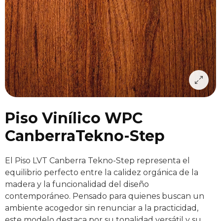
Piso Vinílico WPC
CanberraTekno-Step
El Piso LVT Canberra Tekno-Step representa el
equilibrio perfecto entre la calidez orgánica de la
madera y la funcionalidad del diseño
contemporáneo. Pensado para quienes buscan un
ambiente acogedor sin renunciar a la practicidad,
este modelo destaca por su tonalidad versátil y su