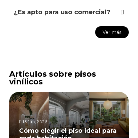
¿Es apto para uso comercial?
Ver más
Artículos sobre pisos
vinílicos
15 Jun, 2026
Cómo elegir el piso ideal para