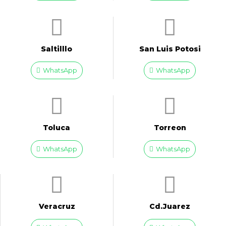
Saltilllo
San Luis Potosi
WhatsApp
WhatsApp
Toluca
Torreon
WhatsApp
WhatsApp
Veracruz
Cd.Juarez