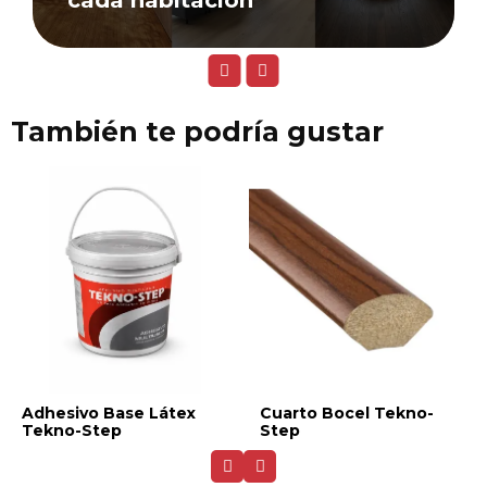
cada habitación
También te podría gustar
Adhesivo Base Látex
Cuarto Bocel Tekno-
Tekno-Step
Step