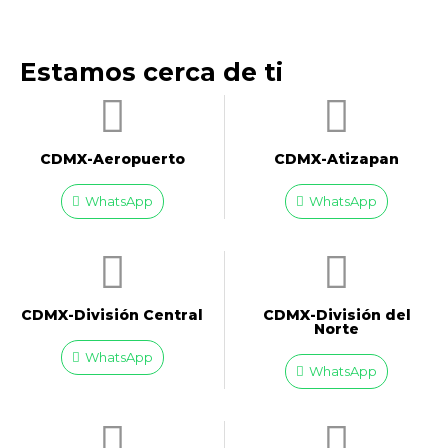
Estamos cerca de ti
CDMX-Aeropuerto​
CDMX-Atizapan
WhatsApp
WhatsApp
CDMX-División Central
CDMX-División del
Norte
WhatsApp
WhatsApp