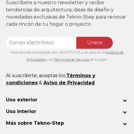
Suscríbete a nuestro newsletter y recibe
tendencias de arquitectura, ideas de diseño y
novedades exclusivas de Tekno-Step para renovar
cada rincón de tu hogar o proyecto.
Únete
Este sitio está protegido por reCAPTCHA y se aplican la
Política de
Privacidad
y los
Términos de Servicio
de Google.
Al suscribirte, aceptas los
Términos y
condiciones
&
Aviso de Privacidad
Uso exterior
Uso interior
Más sobre Tekno-Step