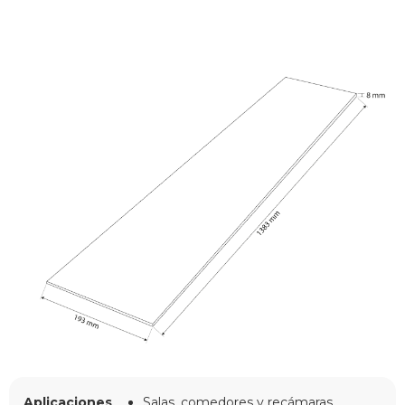
Aplicaciones
Salas, comedores y recámaras