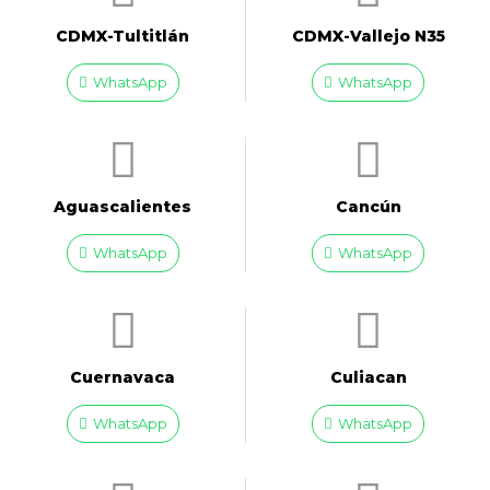
CDMX-Tultitlán
CDMX-Vallejo N35
WhatsApp
WhatsApp
Aguascalientes
Cancún
WhatsApp
WhatsApp
Cuernavaca
Culiacan
WhatsApp
WhatsApp