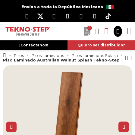
Envíos a toda la República Mexicana
0
¡Contáctanos!
Quiero ser distribuidor
Pisos
Pisos Laminados
Pisos Laminados Splash
Piso Laminado Australian Walnut Splash Tekno-Step