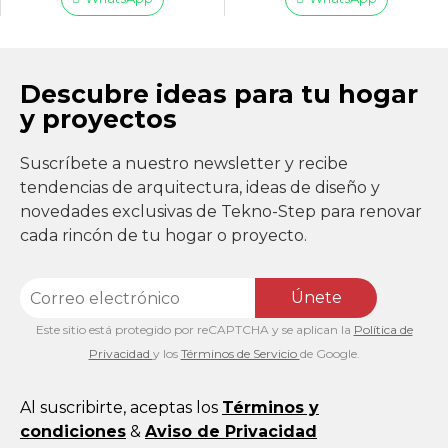
Descubre ideas para tu hogar
y proyectos
Suscríbete a nuestro newsletter y recibe
tendencias de arquitectura, ideas de diseño y
novedades exclusivas de Tekno-Step para renovar
cada rincón de tu hogar o proyecto.
Únete
Este sitio está protegido por reCAPTCHA y se aplican la
Política de
Privacidad
y los
Términos de Servicio
de Google.
Al suscribirte, aceptas los
Términos y
condiciones
&
Aviso de Privacidad