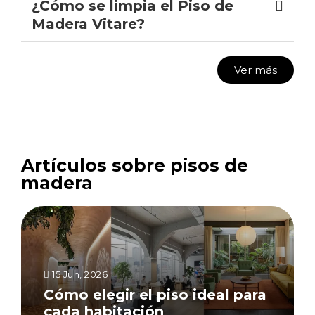
¿Cómo se limpia el Piso de
Madera Vitare?
Ver más
Artículos sobre pisos de
madera
15 Jun, 2026
Cómo elegir el piso ideal para
cada habitación