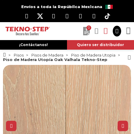
Envíos a toda la República Mexicana
0
¡Contáctanos!
Quiero ser distribuidor
Pisos
Pisos de Madera
Piso de Madera Utopia
Piso de Madera Utopía Oak Valhala Tekno-Step