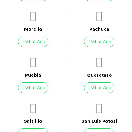
Morelia
Pachuca
WhatsApp
WhatsApp
Puebla
Queretaro
WhatsApp
WhatsApp
Saltilllo
San Luis Potosi