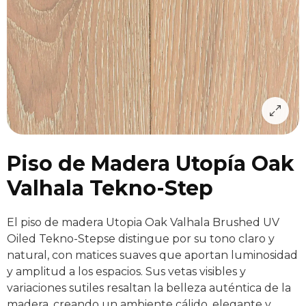
Piso de Madera Utopía Oak
Valhala Tekno-Step
El piso de madera Utopia Oak Valhala Brushed UV
Oiled Tekno-Stepse distingue por su tono claro y
natural, con matices suaves que aportan luminosidad
y amplitud a los espacios. Sus vetas visibles y
variaciones sutiles resaltan la belleza auténtica de la
madera, creando un ambiente cálido, elegante y