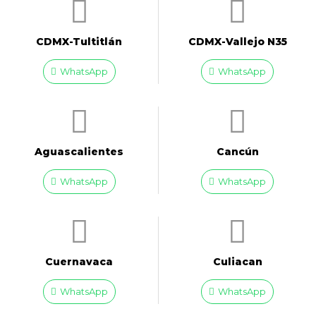
CDMX-Tultitlán
CDMX-Vallejo N35
WhatsApp
WhatsApp
Aguascalientes
Cancún
WhatsApp
WhatsApp
Cuernavaca
Culiacan
WhatsApp
WhatsApp