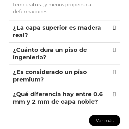
temperatura, y menos propenso a
deformaciones.
¿La capa superior es madera
real?
¿Cuánto dura un piso de
ingeniería?
¿Es considerado un piso
premium?
¿Qué diferencia hay entre 0.6
mm y 2 mm de capa noble?
Ver más