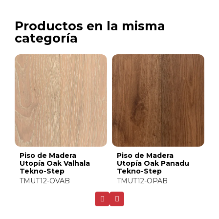
Productos en la misma
categoría
Piso de Madera
Piso de Madera
Utopía Oak Shambala
Utopía Oak Camelot
Tekno-Step
Tekno-Step
TMUT12-OSHB
TMUT12-OCAB