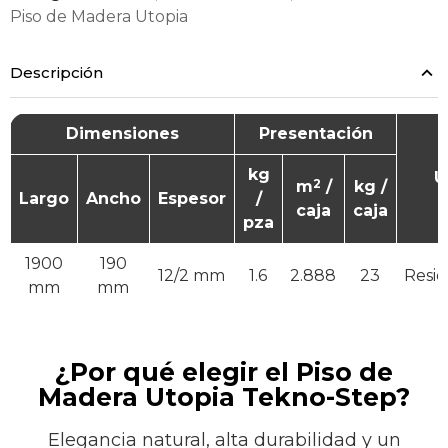
Piso de Madera Utopia
Descripción
Dimensiones
Presentación
kg
U
2
m
/
kg /
Largo
Ancho
Espesor
/
caja
caja
pza
1900
190
12/2 mm
1.6
2.888
23
Resid
mm
mm
¿Por qué elegir el Piso de
Madera Utopia Tekno-Step?
Elegancia natural, alta durabilidad y un