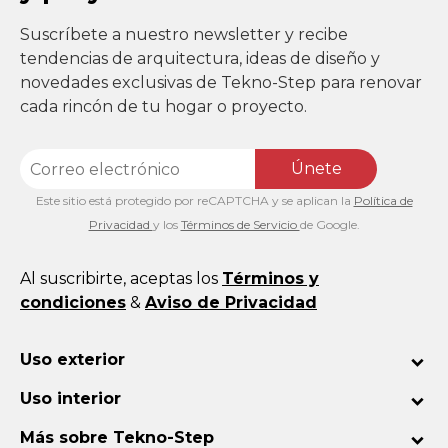
Suscríbete a nuestro newsletter y recibe
tendencias de arquitectura, ideas de diseño y
novedades exclusivas de Tekno-Step para renovar
cada rincón de tu hogar o proyecto.
Únete
Este sitio está protegido por reCAPTCHA y se aplican la
Política de
Privacidad
y los
Términos de Servicio
de Google.
Al suscribirte, aceptas los
Términos y
condiciones
&
Aviso de Privacidad
Uso exterior
Uso interior
Más sobre Tekno-Step