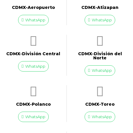
CDMX-Aeropuerto​
CDMX-Atizapan
WhatsApp
WhatsApp
CDMX-División Central
CDMX-División del
Norte
WhatsApp
WhatsApp
CDMX-Polanco
CDMX-Toreo
WhatsApp
WhatsApp