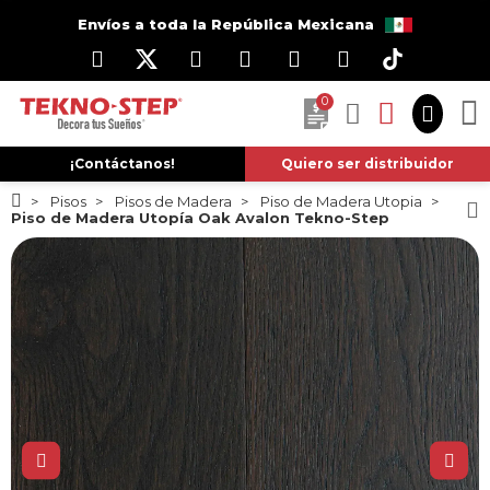
Envíos a toda la República Mexicana
0
¡Contáctanos!
Quiero ser distribuidor
Pisos
Pisos de Madera
Piso de Madera Utopia
Piso de Madera Utopía Oak Avalon Tekno-Step