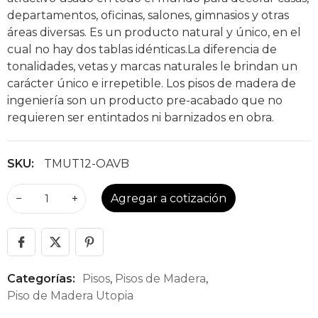
departamentos, oficinas, salones, gimnasios y otras
áreas diversas. Es un producto natural y único, en el
cual no hay dos tablas idénticas.La diferencia de
tonalidades, vetas y marcas naturales le brindan un
carácter único e irrepetible. Los pisos de madera de
ingeniería son un producto pre-acabado que no
requieren ser entintados ni barnizados en obra.
SKU:
TMUT12-OAVB
−
+
Agregar a cotización
Categorías:
Pisos
,
Pisos de Madera
,
Piso de Madera Utopia