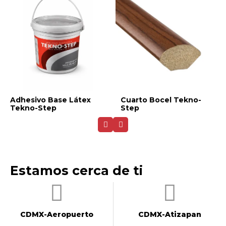
Adhesivo Base Látex
Cuarto Bocel Tekno-
Tekno-Step
Step
Estamos cerca de ti
CDMX-Aeropuerto​
CDMX-Atizapan