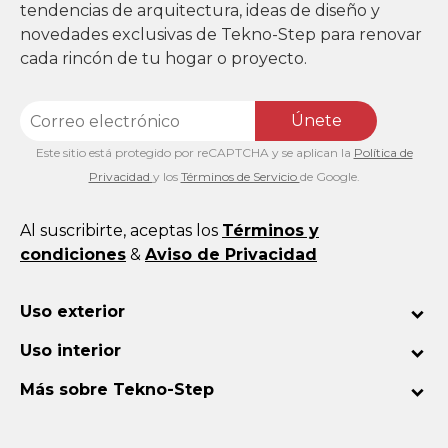
tendencias de arquitectura, ideas de diseño y
novedades exclusivas de Tekno-Step para renovar
cada rincón de tu hogar o proyecto.
Únete
Este sitio está protegido por reCAPTCHA y se aplican la
Política de
Privacidad
y los
Términos de Servicio
de Google.
Al suscribirte, aceptas los
Términos y
condiciones
&
Aviso de Privacidad
Uso exterior
Uso interior
Más sobre Tekno-Step