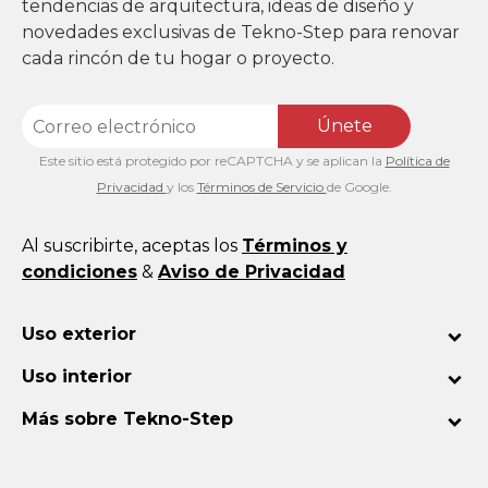
tendencias de arquitectura, ideas de diseño y
novedades exclusivas de Tekno-Step para renovar
cada rincón de tu hogar o proyecto.
Únete
Este sitio está protegido por reCAPTCHA y se aplican la
Política de
Privacidad
y los
Términos de Servicio
de Google.
Al suscribirte, aceptas los
Términos y
condiciones
&
Aviso de Privacidad
Uso exterior
Uso interior
Más sobre Tekno-Step