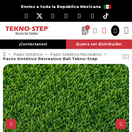
Envíos a toda la República Mexicana
0
¡Contáctanos!
Quiero ser distribuidor
Pasto Sintético
Pasto Sintético Recreativo
Pasto Sintético Recreativo Bali Tekno-Step