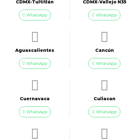
CDMX-Tultitlán
CDMX-Vallejo N35
WhatsApp
WhatsApp
Aguascalientes
Cancún
WhatsApp
WhatsApp
Cuernavaca
Culiacan
WhatsApp
WhatsApp