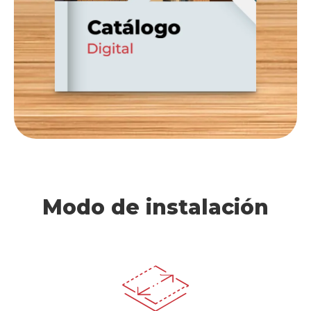
Modo de instalación