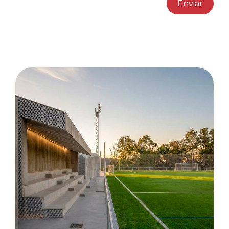
Enviar