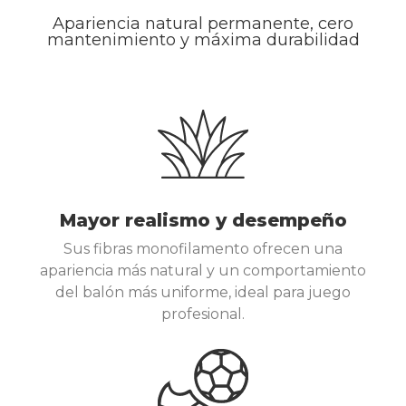
Apariencia natural permanente, cero
mantenimiento y máxima durabilidad
Mayor realismo y desempeño
Sus fibras monofilamento ofrecen una
apariencia más natural y un comportamiento
del balón más uniforme, ideal para juego
profesional.