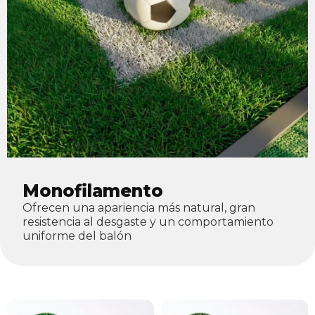
Monofilamento
Ofrecen una apariencia más natural, gran
resistencia al desgaste y un comportamiento
uniforme del balón