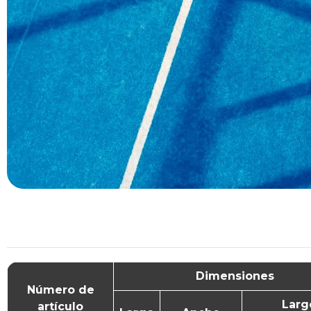
Dimensiones
Número de
Larg
artículo