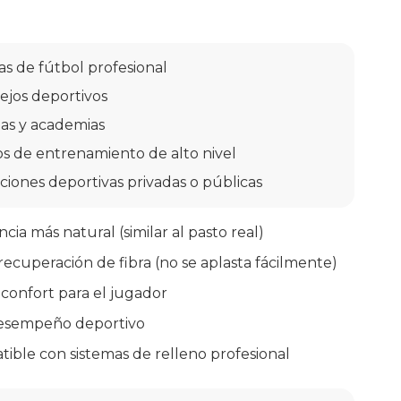
s de fútbol profesional
jos deportivos
as y academias
 de entrenamiento de alto nivel
aciones deportivas privadas o públicas
cia más natural (similar al pasto real)
recuperación de fibra (no se aplasta fácilmente)
confort para el jugador
desempeño deportivo
ible con sistemas de relleno profesional