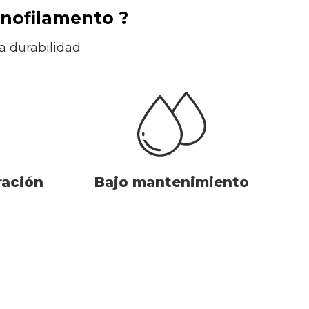
onofilamento ?
a durabilidad
ración
Bajo mantenimiento