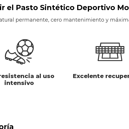
ir el Pasto Sintético Deportivo M
atural permanente, cero mantenimiento y máxim
resistencia al uso
Excelente recupe
intensivo
oría