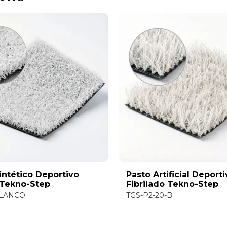
intético Deportivo
Pasto Artificial Deport
 Tekno-Step
Fibrilado Tekno-Step
BLANCO
TGS-P2-20-B