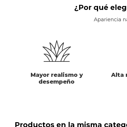
¿Por qué eleg
Apariencia n
Mayor realismo y
Alta 
desempeño
Productos en la misma categ