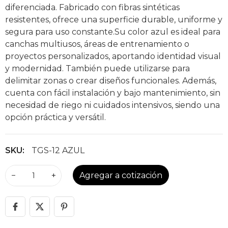
diferenciada. Fabricado con fibras sintéticas
resistentes, ofrece una superficie durable, uniforme y
segura para uso constante.Su color azul es ideal para
canchas multiusos, áreas de entrenamiento o
proyectos personalizados, aportando identidad visual
y modernidad. También puede utilizarse para
delimitar zonas o crear diseños funcionales. Además,
cuenta con fácil instalación y bajo mantenimiento, sin
necesidad de riego ni cuidados intensivos, siendo una
opción práctica y versátil.
SKU:
TGS-12 AZUL
−
+
Agregar a cotización