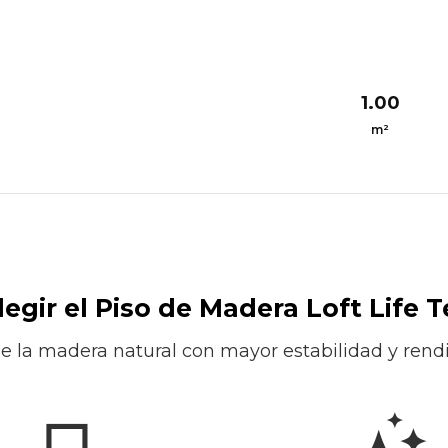
1.00
m²
legir el Piso de Madera Loft Life 
de la madera natural con mayor estabilidad y rendi