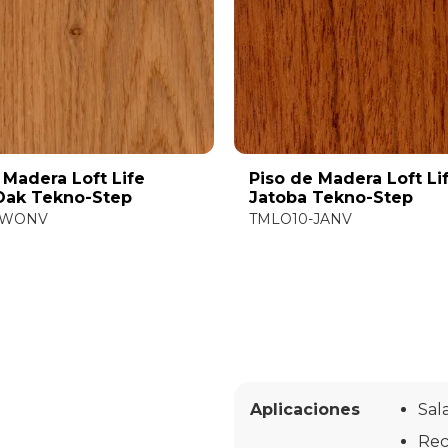
 Madera Loft Life
Piso de Madera Loft Li
Oak Tekno-Step
Jatoba Tekno-Step
-WONV
TMLO10-JANV
Aplicaciones
Sal
Rec