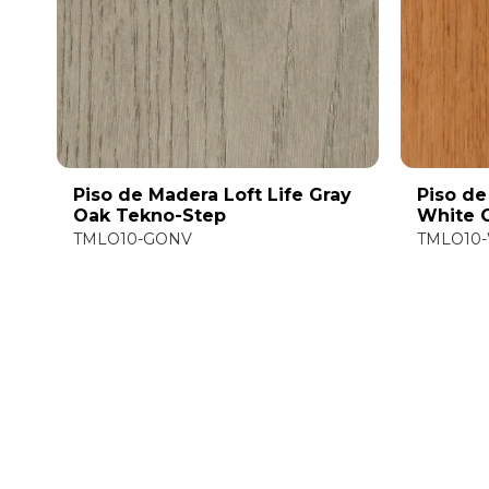
Piso de Madera Loft Life Gray
Piso de
Oak Tekno-Step
White 
TMLO10-GONV
TMLO10