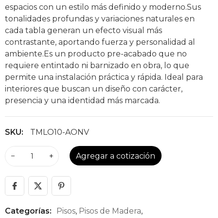
espacios con un estilo más definido y moderno.Sus
tonalidades profundas y variaciones naturales en
cada tabla generan un efecto visual más
contrastante, aportando fuerza y personalidad al
ambiente.Es un producto pre-acabado que no
requiere entintado ni barnizado en obra, lo que
permite una instalación práctica y rápida. Ideal para
interiores que buscan un diseño con carácter,
presencia y una identidad más marcada.
SKU:
TMLO10-AONV
−
+
Agregar a cotización
Categorías:
Pisos
,
Pisos de Madera
,