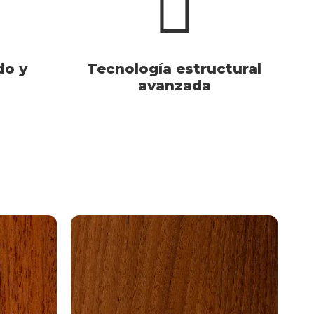
do y
Tecnología estructural
avanzada