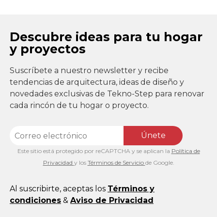
Descubre ideas para tu hogar
y proyectos
Suscríbete a nuestro newsletter y recibe
tendencias de arquitectura, ideas de diseño y
novedades exclusivas de Tekno-Step para renovar
cada rincón de tu hogar o proyecto.
Únete
Este sitio está protegido por reCAPTCHA y se aplican la
Política de
Privacidad
y los
Términos de Servicio
de Google.
Al suscribirte, aceptas los
Términos y
condiciones
&
Aviso de Privacidad