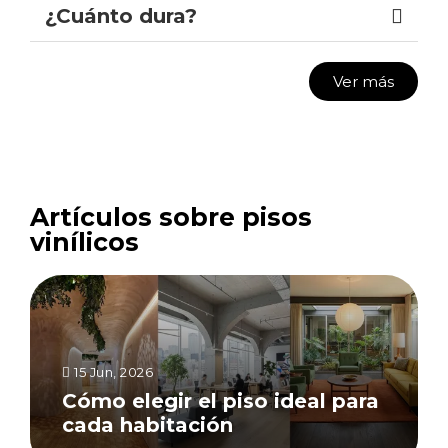
¿Cuánto dura?
Ver más
Artículos sobre pisos
vinílicos
15 Jun, 2026
Cómo elegir el piso ideal para
cada habitación