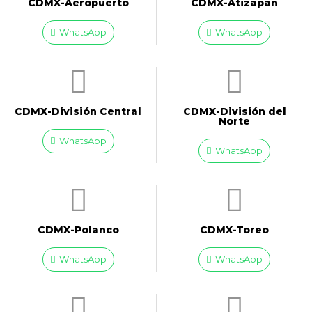
CDMX-Aeropuerto​
CDMX-Atizapan
WhatsApp
WhatsApp
CDMX-División Central
CDMX-División del
Norte
WhatsApp
WhatsApp
CDMX-Polanco
CDMX-Toreo
WhatsApp
WhatsApp