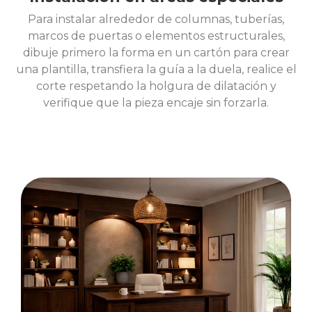
Para instalar alrededor de columnas, tuberías,
marcos de puertas o elementos estructurales,
dibuje primero la forma en un cartón para crear
una plantilla, transfiera la guía a la duela, realice el
corte respetando la holgura de dilatación y
verifique que la pieza encaje sin forzarla.