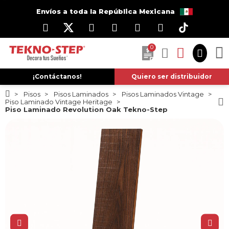
Envíos a toda la República Mexicana
0
¡Contáctanos!
Quiero ser distribuidor
Pisos
Pisos Laminados
Pisos Laminados Vintage
Piso Laminado Vintage Heritage
Piso Laminado Revolution Oak Tekno-Step