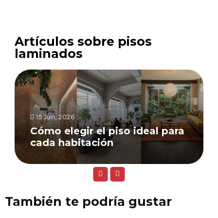
Artículos sobre pisos
laminados
15 Jun, 2026
Cómo elegir el piso ideal para
cada habitación
También te podría gustar