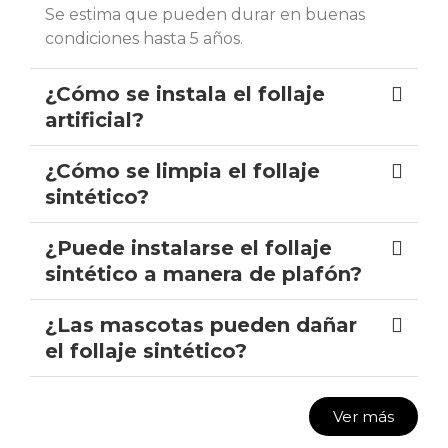
Se estima que pueden durar en buenas
condiciones hasta 5 años.
¿Cómo se instala el follaje
artificial?
¿Cómo se limpia el follaje
sintético?
¿Puede instalarse el follaje
sintético a manera de plafón?
¿Las mascotas pueden dañar
el follaje sintético?
Ver más