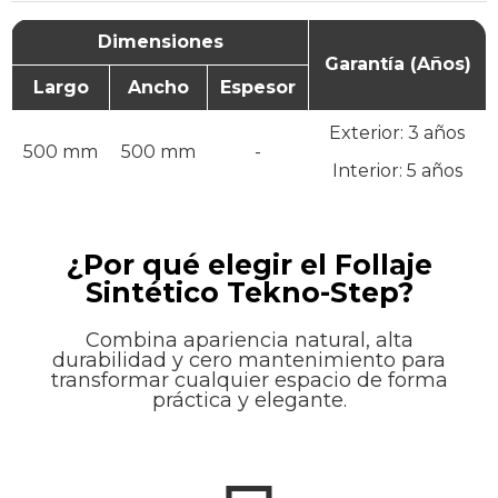
Dimensiones
Garantía (Años)
Largo
Ancho
Espesor
Exterior: 3 años
500 mm
500 mm
-
Interior: 5 años
¿Por qué elegir el Follaje
Sintético Tekno-Step?
Combina apariencia natural, alta
durabilidad y cero mantenimiento para
transformar cualquier espacio de forma
práctica y elegante.