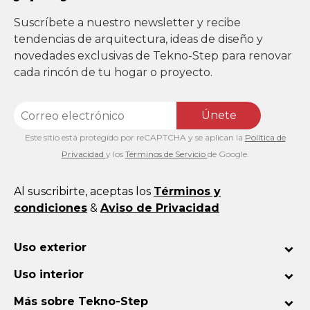
Suscríbete a nuestro newsletter y recibe
tendencias de arquitectura, ideas de diseño y
novedades exclusivas de Tekno-Step para renovar
cada rincón de tu hogar o proyecto.
Únete
Este sitio está protegido por reCAPTCHA y se aplican la
Política de
Privacidad
y los
Términos de Servicio
de Google.
Al suscribirte, aceptas los
Términos y
condiciones
&
Aviso de Privacidad
Uso exterior
Uso interior
Más sobre Tekno-Step