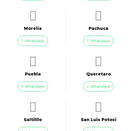
Morelia
Pachuca
WhatsApp
WhatsApp
Puebla
Queretaro
WhatsApp
WhatsApp
Saltilllo
San Luis Potosi