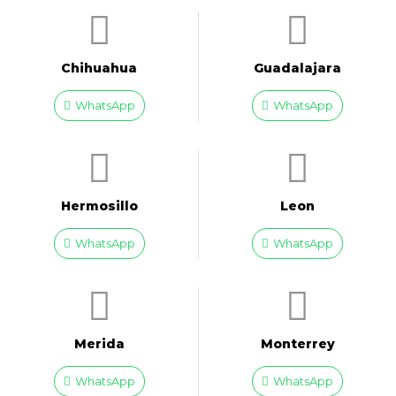
Chihuahua
Guadalajara
WhatsApp
WhatsApp
Hermosillo
Leon
WhatsApp
WhatsApp
Merida
Monterrey
WhatsApp
WhatsApp