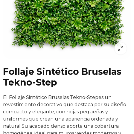
Follaje Sintético Bruselas
Tekno-Step
El Follaje Sintético Bruselas Tekno-Stepes un
revestimiento decorativo que destaca por su diseño
compacto y elegante, con hojas pequeñas y
uniformes que crean una apariencia ordenada y
natural.Su acabado denso aporta una cobertura
homogénea, ideal para muros verdes modernos y