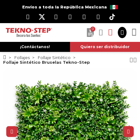
Envíos a toda la República Mexicana
0
¡Contáctanos!
Quiero ser distribuidor
Follajes
Follaje Sintético
Follaje Sintético Bruselas Tekno-Step