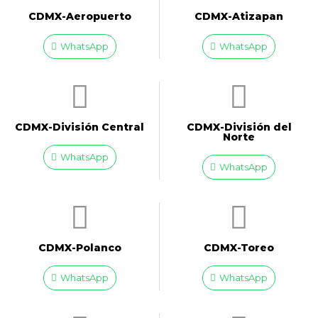
CDMX-Aeropuerto​
CDMX-Atizapan
WhatsApp
WhatsApp
CDMX-División Central
CDMX-División del
Norte
WhatsApp
WhatsApp
CDMX-Polanco
CDMX-Toreo
WhatsApp
WhatsApp