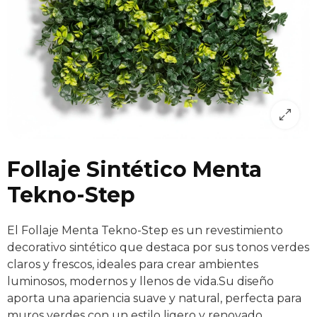
Follaje Sintético Menta
Tekno-Step
El Follaje Menta Tekno-Step es un revestimiento
decorativo sintético que destaca por sus tonos verdes
claros y frescos, ideales para crear ambientes
luminosos, modernos y llenos de vida.Su diseño
aporta una apariencia suave y natural, perfecta para
muros verdes con un estilo ligero y renovado.