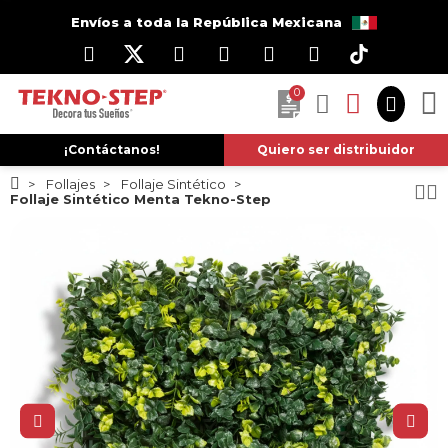
Envíos a toda la República Mexicana
0
¡Contáctanos!
Quiero ser distribuidor
Follajes
Follaje Sintético
Follaje Sintético Menta Tekno-Step