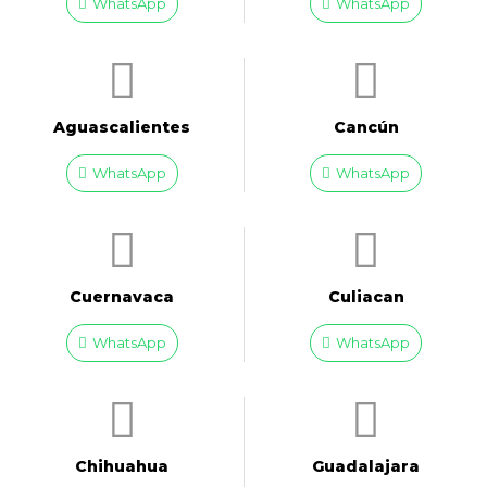
WhatsApp
WhatsApp
Aguascalientes
Cancún
WhatsApp
WhatsApp
Cuernavaca
Culiacan
WhatsApp
WhatsApp
Chihuahua
Guadalajara