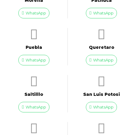
Morelia
Pachuca
WhatsApp
WhatsApp
Puebla
Queretaro
WhatsApp
WhatsApp
Saltilllo
San Luis Potosi
WhatsApp
WhatsApp