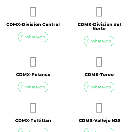
CDMX-División Central
CDMX-División del
Norte
WhatsApp
WhatsApp
CDMX-Polanco
CDMX-Toreo
WhatsApp
WhatsApp
CDMX-Tultitlán
CDMX-Vallejo N35