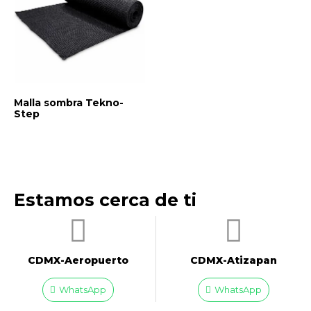
Malla sombra Tekno-
Step
Estamos cerca de ti
CDMX-Aeropuerto​
CDMX-Atizapan
WhatsApp
WhatsApp