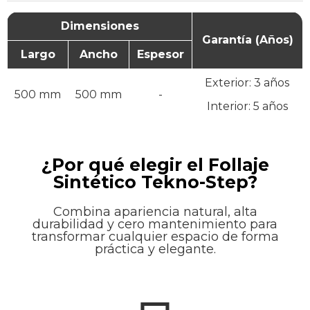
Dimensiones
Garantía (Años)
Largo
Ancho
Espesor
Exterior: 3 años
500 mm
500 mm
-
Interior: 5 años
¿Por qué elegir el Follaje
Sintético Tekno-Step?
Combina apariencia natural, alta
durabilidad y cero mantenimiento para
transformar cualquier espacio de forma
práctica y elegante.