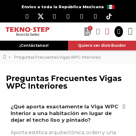
Envíos a toda la República Mexicana
0
¡Contáctanos!
Quiero ser distribuidor
Preguntas Frecuentes Vigas WPC Interiores
Preguntas Frecuentes Vigas
WPC Interiores
¿Qué aporta exactamente la Viga WPC
Interior a una habitación en lugar de
dejar el techo liso y pintado?
Aporta estética arquitectónica, orden y una