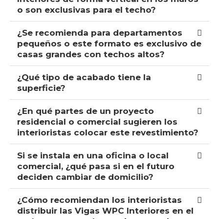
o son exclusivas para el techo?
¿Se recomienda para departamentos
pequeños o este formato es exclusivo de
casas grandes con techos altos?
¿Qué tipo de acabado tiene la
superficie?
¿En qué partes de un proyecto
residencial o comercial sugieren los
interioristas colocar este revestimiento?
Si se instala en una oficina o local
comercial, ¿qué pasa si en el futuro
deciden cambiar de domicilio?
¿Cómo recomiendan los interioristas
distribuir las Vigas WPC Interiores en el