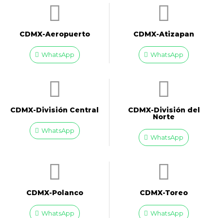
CDMX-Aeropuerto​
CDMX-Atizapan
WhatsApp
WhatsApp
CDMX-División Central
CDMX-División del
Norte
WhatsApp
WhatsApp
CDMX-Polanco
CDMX-Toreo
WhatsApp
WhatsApp