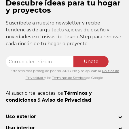
Descubre ideas para tu hogar
y proyectos
Suscríbete a nuestro newsletter y recibe
tendencias de arquitectura, ideas de diseño y
novedades exclusivas de Tekno-Step para renovar
cada rincón de tu hogar o proyecto.
Únete
Este sitio está protegido por reCAPTCHA y se aplican la
Política de
Privacidad
y los
Términos de Servicio
de Google.
Al suscribirte, aceptas los
Términos y
condiciones
&
Aviso de Privacidad
Uso exterior
Uso interior