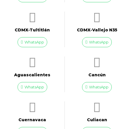
CDMX-Tultitlán
CDMX-Vallejo N35
WhatsApp
WhatsApp
Aguascalientes
Cancún
WhatsApp
WhatsApp
Cuernavaca
Culiacan