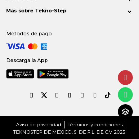
Más sobre Tekno-Step
Métodos de pago
Descarga la App
Aviso de privacidad
Términos y condiciones
TEKNOSTEP DE MÉXICO, S. DE R.L. DE C.V. 2025.