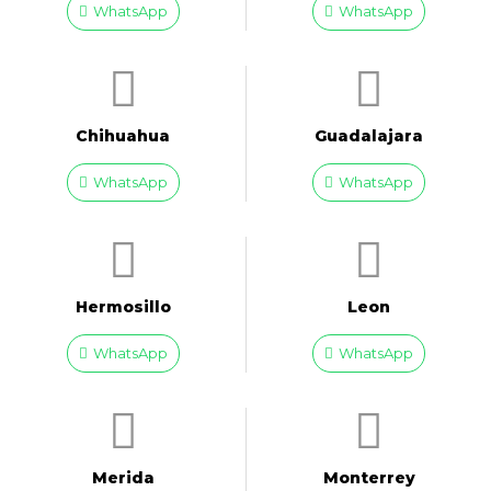
WhatsApp
WhatsApp
Chihuahua
Guadalajara
WhatsApp
WhatsApp
Hermosillo
Leon
WhatsApp
WhatsApp
Merida
Monterrey