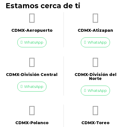
Estamos cerca de ti
CDMX-Aeropuerto​
CDMX-Atizapan
WhatsApp
WhatsApp
CDMX-División Central
CDMX-División del
Norte
WhatsApp
WhatsApp
CDMX-Polanco
CDMX-Toreo