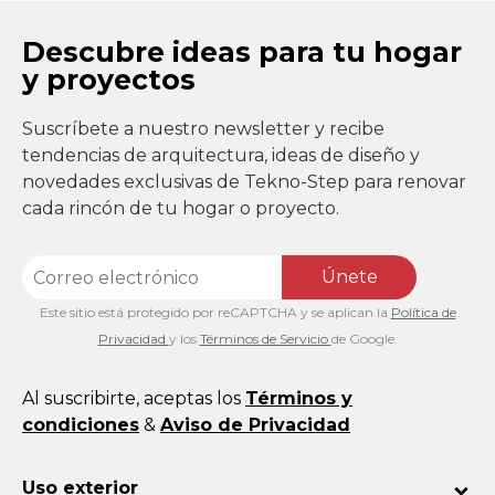
Descubre ideas para tu hogar
y proyectos
Suscríbete a nuestro newsletter y recibe
tendencias de arquitectura, ideas de diseño y
novedades exclusivas de Tekno-Step para renovar
cada rincón de tu hogar o proyecto.
Únete
Este sitio está protegido por reCAPTCHA y se aplican la
Política de
Privacidad
y los
Términos de Servicio
de Google.
Al suscribirte, aceptas los
Términos y
condiciones
&
Aviso de Privacidad
Uso exterior