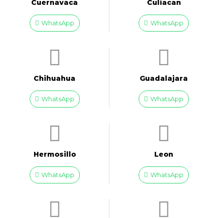
Cuernavaca
Culiacan
WhatsApp
WhatsApp
Chihuahua
Guadalajara
WhatsApp
WhatsApp
Hermosillo
Leon
WhatsApp
WhatsApp