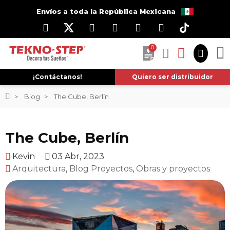
Envíos a toda la República Mexicana
0
¡Contáctanos!
Quiero ser distribuidor
Blog
The Cube, Berlín
The Cube, Berlín
Kevin
03 Abr, 2023
Arquitectura
,
Blog Proyectos
,
Obras y proyectos