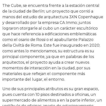
The Cube, se encuentra frente a la estación central
de la ciudad de Berlín; un proyecto que corrió a
manos del estudio de arquitectura 3XN Copenhague
y desarrollado por la empresa CA Immo; juntos
lograron otorgarle al cubo un carácter escultórico
que hace referencia a edificaciones emblemáticas
como el osario de Rossi o el apabullante Palazzo
della Civiltà de Roma. Este fue inaugurado en 2020;
como antes lo mencionamos, su estructura es su
principal componente, ya que en palabras de los
arquitectos, el proyecto ayuda a crear nuevos
momentos de interacción en la ciudad, por sus
materiales que reflejan el componente más
importante del lugar, el entorno.
Uno de sus principales atributos es su gran espacio,
pues cuenta con 10 pisos destinados a oficinas, un
supermercado de alimentos a en la parte inferior, un
vestíbulo de oficinas; aparte de estacionamiento,